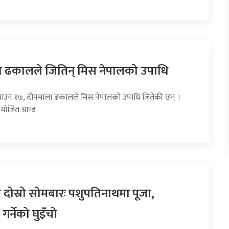
 ढकालले जितिन् मिस नेपालको उपाधि
साउन १७, दीपमाला ढकालले मिस नेपालको उपाधि जितेकी छन् ।
ोजित ग्राण्ड
दोस्रो सोमबारः पशुपतिनाथमा पूजा,
र्नेको घुइँचो