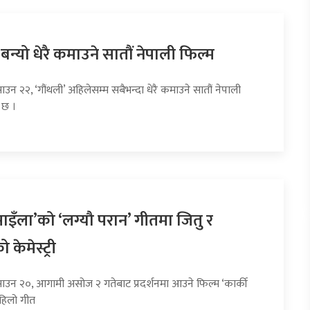
 बन्यो धेरै कमाउने सातौं नेपाली फिल्म
ाउन २२, ‘गौंथली’ अहिलेसम्म सबैभन्दा धेरै कमाउने सातौं नेपाली
 छ ।
साइँला’को ‘लग्यौ परान’ गीतमा जितु र
 केमेस्ट्री
साउन २०, आगामी असोज २ गतेबाट प्रदर्शनमा आउने फिल्म ‘कार्की
हिलो गीत