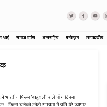
्टस आई
समाज दर्पण
अन्तराष्ट्रिय
मनोरञ्जन
सम्पादकीय
िक
 भारतीय फिल्म ’बाहुबली २ ले पाँच दिनमा
छ । फिल्म चलेको छोटो समयमा नै यति धेरै व्यापार