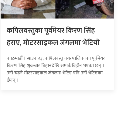
कपिलवस्तुका पूर्वमेयर किरण सिंह
हराए, माेटरसाइकल जंगलमा भेटियाे
काठमाडौँ । साउन २३, कपिलवस्तु नगरपालिकाका पूर्वमेयर
किरण सिंह शुक्रबार बिहानदेखि सम्पर्कबिहीन भएका छन् ।
उनी चढ्ने मोटरसाइकल जंगलमा भेटिए पनि उनी भेटिएका
छैनन् ।