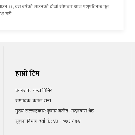
साउन ११, यस वर्षको साउनको दोस्रो सोमबार आज पशुपतिनाथ मूल
रवेश गरी
हाम्रो टिम
प्रकाशक: चन्दा घिमिरे
सम्पादक: कमल राना
मुख्य सल्लाहकार: कुमार बस्नेत , मदनदास श्रेष्ठ
सूचना विभाग दर्ता नं. : ४३ - ०७३ / ७४