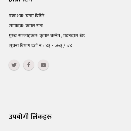
प्रकाशक: चन्दा घिमिरे
सम्पादक: कमल राना
मुख्य सल्लाहकार: कुमार बस्नेत , मदनदास श्रेष्ठ
सूचना विभाग दर्ता नं. : ४३ - ०७३ / ७४
उपयोगी लिंकहरु