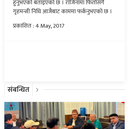
हुनुभएको बताइएको छ । राजिनामा फिर्तासंगै
गृहमन्त्री निधि आजैबाट काममा फर्कनुभएको छ ।
प्रकाशित : 4 May, 2017
प्रतिक्रिया दिनुहोस्
संबन्धित