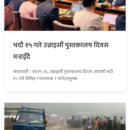
भदौ १५ गते उन्नाइसौँ पुस्तकालय दिवस
मनाइँदै
काठमाडौँ । साउन २४, उन्नाइसौँ पुस्तकालय दिवस आगामी भदौ
१५ गते विभिन्न रचनात्मक र सन्देशमूलक