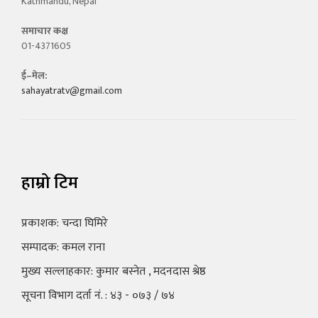
Kathmandu, Nepal
समाचार कक्ष
01-4371605
ई–मेल:
sahayatratv@gmail.com
हाम्रो टिम
प्रकाशक: चन्दा घिमिरे
सम्पादक: कमल राना
मुख्य सल्लाहकार: कुमार बस्नेत , मदनदास श्रेष्ठ
सूचना विभाग दर्ता नं. : ४३ - ०७३ / ७४