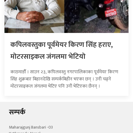
कपिलवस्तुका पूर्वमेयर किरण सिंह हराए,
माेटरसाइकल जंगलमा भेटियाे
काठमाडौँ । साउन २३, कपिलवस्तु नगरपालिकाका पूर्वमेयर किरण
सिंह शुक्रबार बिहानदेखि सम्पर्कबिहीन भएका छन् । उनी चढ्ने
मोटरसाइकल जंगलमा भेटिए पनि उनी भेटिएका छैनन् ।
सम्पर्क
Maharajgunj Bansbari -03