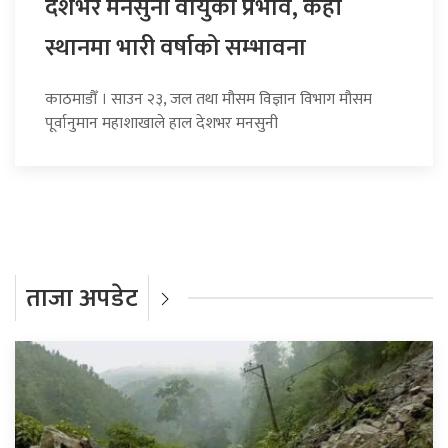
देशभर मनसुनी वायुको प्रभाव, केही
स्थानमा भारी वर्षाको सम्भावना
काठमाडौँ । साउन २३, जल तथा मौसम विज्ञान विभाग मौसम
पूर्वानुमान महाशाखाले हाल देशभर मनसुनी
ताजा अपडेट