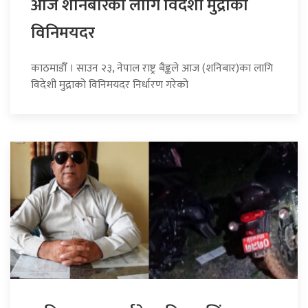
आज शनिबारका लागि विदेशी मुद्राको
विनिमयदर
काठमाडौँ । साउन २३, नेपाल राष्ट्र बैङ्कले आज (शनिबार)का लागि
विदेशी मुद्राको विनिमयदर निर्धारण गरेको