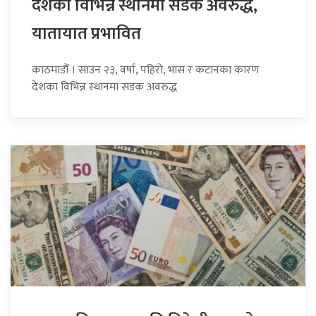
देशका विभिन्न स्थानमा सडक अवरुद्ध,
यातायात प्रभावित
काठमाडौँ । साउन २३, वर्षा, पहिरो, भास र कटानका कारण
देशका विभिन्न स्थानमा सडक अवरुद्ध