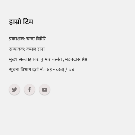
हाम्रो टिम
प्रकाशक: चन्दा घिमिरे
सम्पादक: कमल राना
मुख्य सल्लाहकार: कुमार बस्नेत , मदनदास श्रेष्ठ
सूचना विभाग दर्ता नं. : ४३ - ०७३ / ७४