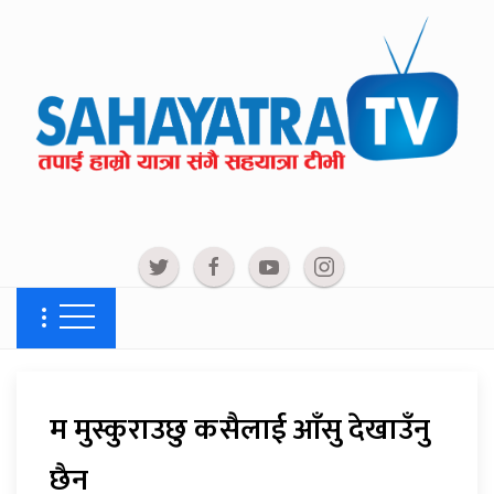
म मुस्कुराउछु कसैलाई आँसु देखाउँनु
छैन