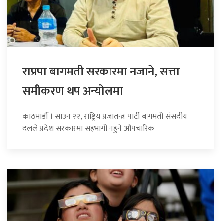
राप्रपा बागमती सरकारमा नजाने, सत्ता
समीकरण थप अन्योलमा
काठमाडौँ । साउन २२, राष्ट्रिय प्रजातन्त्र पार्टी बागमती संसदीय
दलले प्रदेश सरकारमा सहभागी नहुने औपचारिक