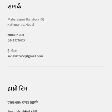
सम्पर्क
Maharajgunj Bansbari -03
Kathmandu, Nepal
समाचार कक्ष
01-4371605
ई–मेल:
sahayatratv@gmail.com
हाम्रो टिम
प्रकाशक: चन्दा घिमिरे
सम्पादक: कमल राना