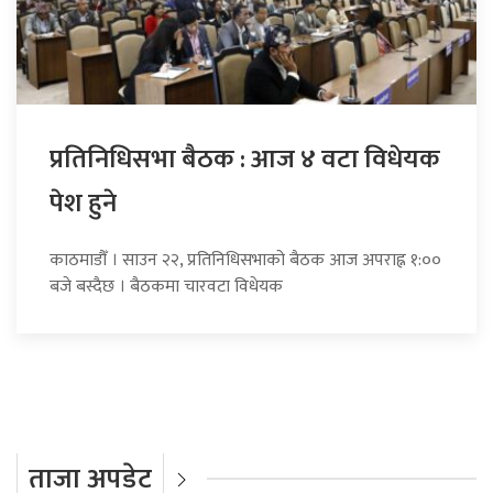
प्रतिनिधिसभा बैठक : आज ४ वटा विधेयक
पेश हुने
काठमाडौँ । साउन २२, प्रतिनिधिसभाको बैठक आज अपराह्न १:००
बजे बस्दैछ । बैठकमा चारवटा विधेयक
ताजा अपडेट