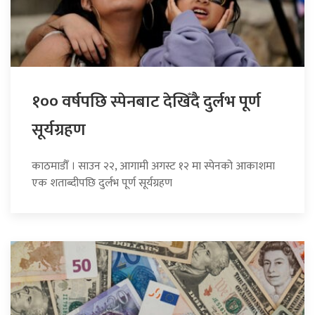
१०० वर्षपछि स्पेनबाट देखिँदै दुर्लभ पूर्ण
सूर्यग्रहण
काठमाडौँ । साउन २२, आगामी अगस्ट १२ मा स्पेनको आकाशमा
एक शताब्दीपछि दुर्लभ पूर्ण सूर्यग्रहण