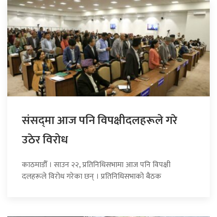
संसद्‍मा आज पनि विपक्षीदलहरूले गरे
उठेर विरोध
काठमाडौँ । साउन २२, प्रतिनिधिसभामा आज पनि विपक्षी
दलहरूले विरोध गरेका छन् । प्रतिनिधिसभाको बैठक