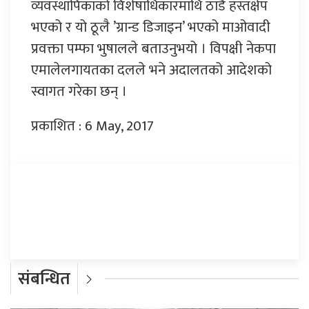
व्यवस्थापिकाको विशेषाधिकारमाथि ठाडै हस्तक्षेप
भएको र यो ठूलै ’ग्रान्ड डिजाइन’ भएको माओवादी
प्रवक्ता पम्फा भुषालले बताउनुभयो । विपक्षी नेकपा
एमालेलगायतका दलले भने अदालतको आदेशको
स्वागत गरेका छन् ।
प्रकाशित : 6 May, 2017
प्रतिक्रिया दिनुहोस्
संबन्धित