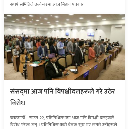
संघर्ष समितिले ढल्केवरमा आज बिहान पत्रकार
संसद्‍मा आज पनि विपक्षीदलहरूले गरे उठेर
विरोध
काठमाडौँ । साउन २२, प्रतिनिधिसभामा आज पनि विपक्षी दलहरूले
विरोध गरेका छन् । प्रतिनिधिसभाको बैठक सुरु भए लगत्तै उनीहरूले