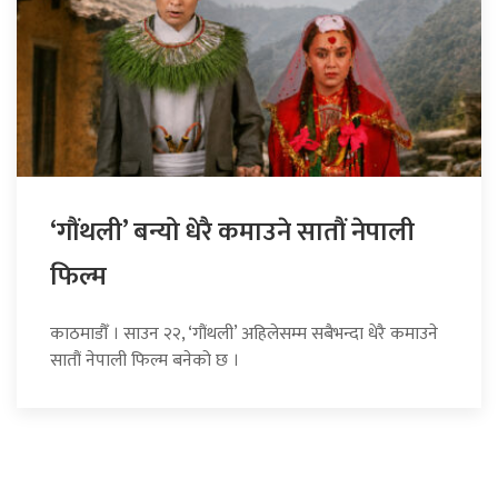
‘गौंथली’ बन्यो धेरै कमाउने सातौं नेपाली
फिल्म
काठमाडौँ । साउन २२, ‘गौंथली’ अहिलेसम्म सबैभन्दा धेरै कमाउने
सातौं नेपाली फिल्म बनेको छ ।