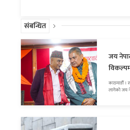
संबन्धित
जय नेपा
विकल्
काठमाडौँ । स
लागेको जय 