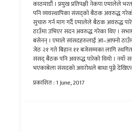
काठमाडौं । प्रमुख प्रतिपक्षी नेकपा एमालेले 
पनि व्यवस्थापिका संसद्को बैठक अवरुद्ध गरे
सुचारु गर्न माग गर्दै एमालेले बैठक अवरुद्ध 
ठाउँमा उभिएर सदन अवरुद्ध गरेका थिए । सभाम
बसेनन् । एमाले सांसदहरुलाई आ–आफ्नो ठाउँमा
जेठ २१ गते बिहान ११ बजेसम्मका लागि स्थगि
संसद् बैठक पनि अवरुद्ध पारेको थियो । नयाँ सर
भएकाबेला संसदको अवरोधले बाधा पुग्ने देखिए
प्रकाशित : 1 June, 2017
प्रतिक्रिया दिनुहोस्