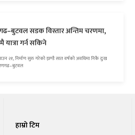
गढ–बुटवल सडक विस्तार अन्तिम चरणमा,
मै यात्रा गर्न सकिने
ाउन २१, निर्माण सुरु गरेको झण्डै सात वर्षको अवधिमा निकै दुःख
ायणगढ–बुटवल
हाम्रो टिम