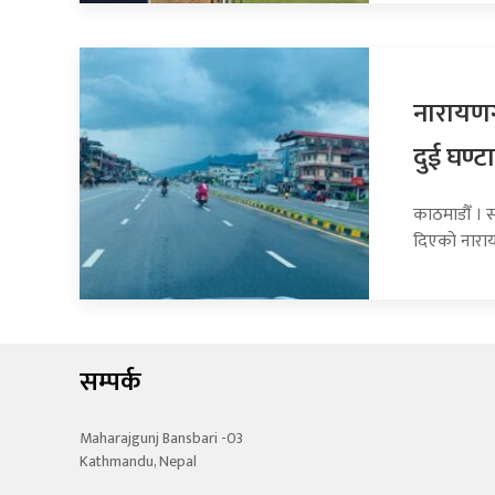
नारायण
दुई घण्टा
काठमाडौँ । स
दिएको नार
सम्पर्क
Maharajgunj Bansbari -03
Kathmandu, Nepal