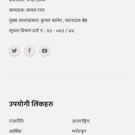
प्रकाशक: चन्दा घिमिरे
सम्पादक: कमल राना
मुख्य सल्लाहकार: कुमार बस्नेत , मदनदास श्रेष्ठ
सूचना विभाग दर्ता नं. : ४३ - ०७३ / ७४
उपयोगी लिंकहरु
राजनीति
अन्तराष्ट्रिय
आर्थिक
मनोरञ्जन