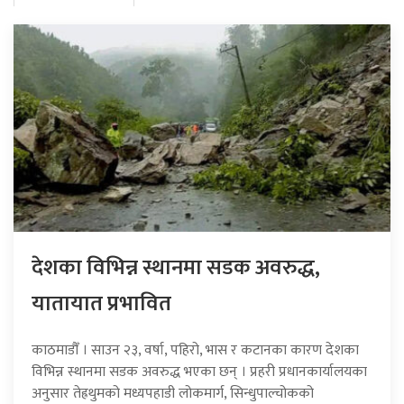
देशका विभिन्न स्थानमा सडक अवरुद्ध,
यातायात प्रभावित
काठमाडौँ । साउन २३, वर्षा, पहिरो, भास र कटानका कारण देशका
विभिन्न स्थानमा सडक अवरुद्ध भएका छन् । प्रहरी प्रधानकार्यालयका
अनुसार तेह्रथुमको मध्यपहाडी लोकमार्ग, सिन्धुपाल्चोकको