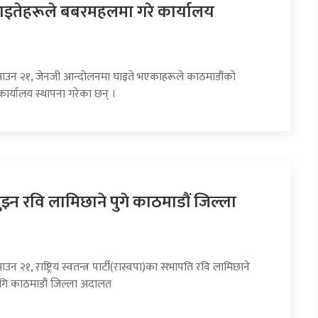
ाइतेहरूले बबरमहलमा गरे कार्यालय
साउन २१, जेनजी आन्दोलनमा घाइते भएकाहरूले काठमाडौंको
र्यालय स्थापना गरेका छन् ।
झ्न रवि लामिछाने पुगे काठमाडौं जिल्ला
उन २१, राष्ट्रिय स्वतन्त्र पार्टी(रास्वपा)का सभापति रवि लामिछाने
गि काठमाडौं जिल्ला अदालत