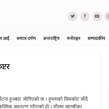
्टस आई
समाज दर्पण
अन्तराष्ट्रिय
मनोरञ्जन
सम्पादकीय
प्टर
दुर्घटना हुनबाट जोगिएको छ । हुम्लाको सिमकोट जाँदै
आकस्मिक अवतरण गरिएको हो । मौसम खराबीका