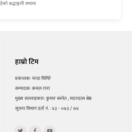
ेको श्रद्धाञ्जली सभामा
हाम्रो टिम
प्रकाशक: चन्दा घिमिरे
सम्पादक: कमल राना
मुख्य सल्लाहकार: कुमार बस्नेत , मदनदास श्रेष्ठ
सूचना विभाग दर्ता नं. : ४३ - ०७३ / ७४