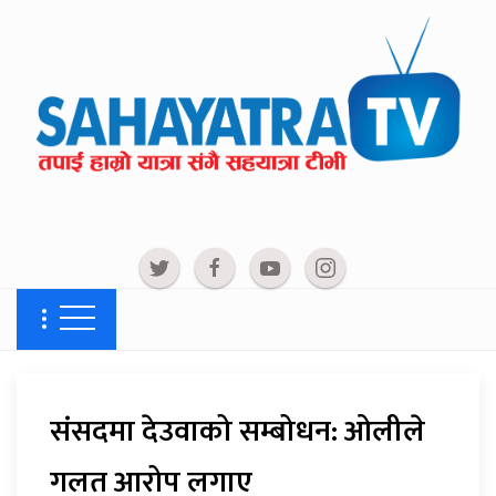
संसदमा देउवाको सम्बोधन: ओलीले
गलत आरोप लगाए