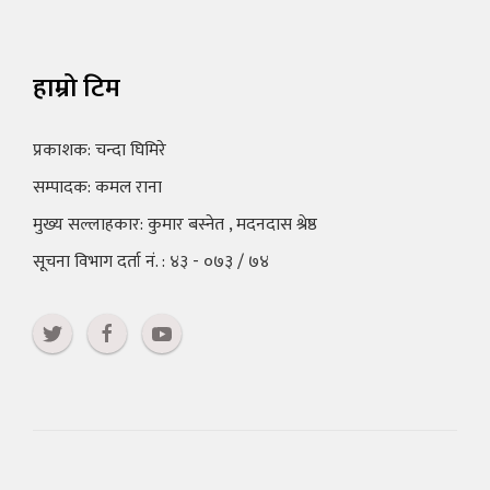
हाम्रो टिम
प्रकाशक: चन्दा घिमिरे
सम्पादक: कमल राना
मुख्य सल्लाहकार: कुमार बस्नेत , मदनदास श्रेष्ठ
सूचना विभाग दर्ता नं. : ४३ - ०७३ / ७४