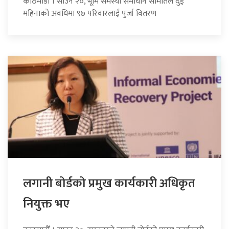
काठमाडौँ । साउन २०, भूमि समस्या समाधान समितिले दुई
महिनाको अवधिमा ९७ परिवारलाई पुर्जा वितरण
लगानी बोर्डको प्रमुख कार्यकारी अधिकृत
नियुक्त भए