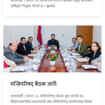
काठमाडौँ । साउन २०, सरकारले लगानी बोर्डको प्रमुख कार्यकारी
अधिकृत नियुक्त गरेको छ । बुधबार
मन्त्रिपरिषद् बैठक जारी
काठमाडौँ । साउन २०, मन्त्रिपरिषद् बैठक सुरु भएको छ।
सिंहदरबारस्थित प्रधानमन्त्री तथा मन्त्रिपरिषद् कार्यालयमा बैठक