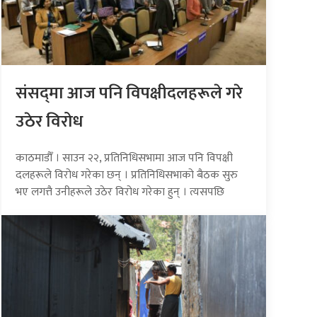
संसद्‍मा आज पनि विपक्षीदलहरूले गरे
उठेर विरोध
काठमाडौँ । साउन २२, प्रतिनिधिसभामा आज पनि विपक्षी
दलहरूले विरोध गरेका छन् । प्रतिनिधिसभाको बैठक सुरु
भए लगत्तै उनीहरूले उठेर विरोध गरेका हुन् । त्यसपछि