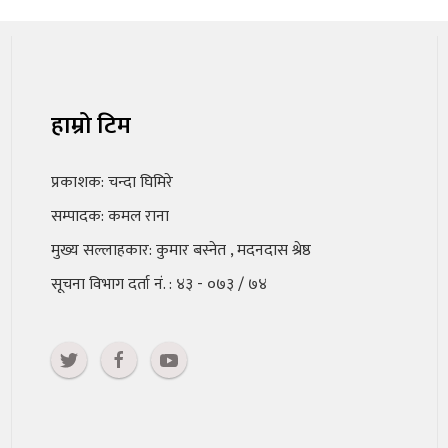
हाम्रो टिम
प्रकाशक: चन्दा घिमिरे
सम्पादक: कमल राना
मुख्य सल्लाहकार: कुमार बस्नेत , मदनदास श्रेष्ठ
सूचना विभाग दर्ता नं. : ४३ - ०७३ / ७४