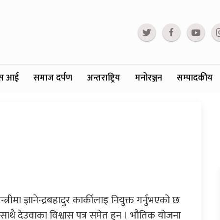
्टस आई
समाज दर्पण
अन्तराष्ट्रिय
मनोरञ्जन
सम्पादकीय
्त्रीमा ज्ञानेन्द्रबहादुर कार्कीलाइ नियुक्त गर्नुभएको छ
ुकासाथै देउवाका विश्वास पत्र समेत हुन । भौतिक योजना