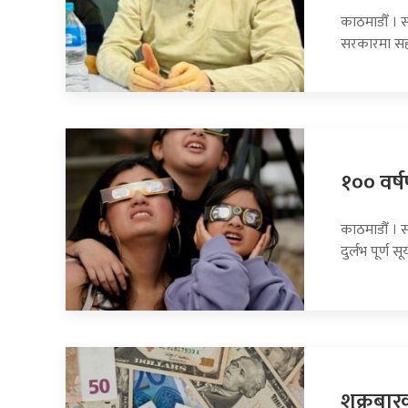
काठमाडौँ । सा
सरकारमा सह
१०० वर्षप
काठमाडौँ । 
दुर्लभ पूर्ण सूर
शुक्रबार