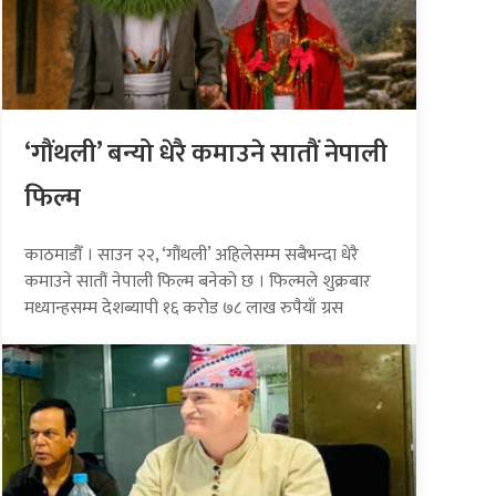
‘गौंथली’ बन्यो धेरै कमाउने सातौं नेपाली
फिल्म
काठमाडौँ । साउन २२, ‘गौंथली’ अहिलेसम्म सबैभन्दा धेरै
कमाउने सातौं नेपाली फिल्म बनेको छ । फिल्मले शुक्रबार
मध्यान्हसम्म देशब्यापी १६ करोड ७८ लाख रुपैयाँ ग्रस