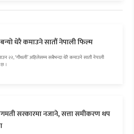
 बन्यो धेरै कमाउने सातौं नेपाली फिल्म
ाउन २२, ‘गौंथली’ अहिलेसम्म सबैभन्दा धेरै कमाउने सातौं नेपाली
 छ ।
 बागमती सरकारमा नजाने, सत्ता समीकरण थप
ा