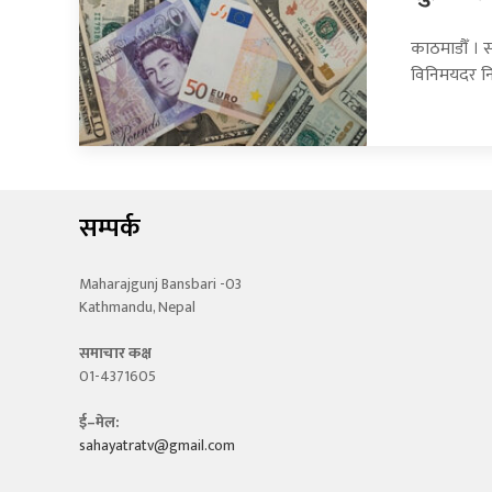
काठमाडौँ । सा
विनिमयदर नि
सम्पर्क
Maharajgunj Bansbari -03
Kathmandu, Nepal
समाचार कक्ष
01-4371605
ई–मेल:
sahayatratv@gmail.com