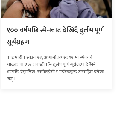
१०० वर्षपछि स्पेनबाट देखिँदै दुर्लभ पूर्ण
सूर्यग्रहण
काठमाडौँ । साउन २२, आगामी अगस्ट १२ मा स्पेनको
आकाशमा एक शताब्दीपछि दुर्लभ पूर्ण सूर्यग्रहण देखिने
भएपछि वैज्ञानिक, खगोलप्रेमी र पर्यटकहरू उत्साहित बनेका
छन् ।