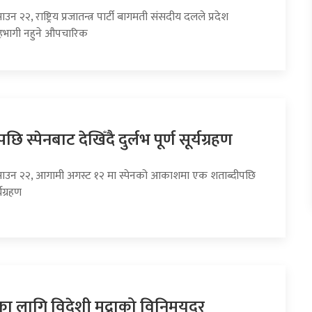
उन २२, राष्ट्रिय प्रजातन्त्र पार्टी बागमती संसदीय दलले प्रदेश
भागी नहुने औपचारिक
छि स्पेनबाट देखिँदै दुर्लभ पूर्ण सूर्यग्रहण
साउन २२, आगामी अगस्ट १२ मा स्पेनको आकाशमा एक शताब्दीपछि
्यग्रहण
का लागि विदेशी मुद्राको विनिमयदर