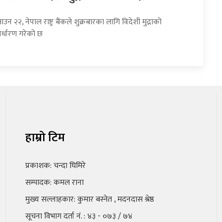
उन २२, नेपाल राष्ट्र बैंकले शुक्रबारका लागि विदेशी मुद्राको
र्धारण गरेको छ
हाम्रो टिम
प्रकाशक: चन्दा घिमिरे
सम्पादक: कमल राना
मुख्य सल्लाहकार: कुमार बस्नेत , मदनदास श्रेष्ठ
सूचना विभाग दर्ता नं. : ४३ - ०७३ / ७४