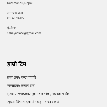
Kathmandu, Nepal
समाचार कक्ष
01-4371605
ई–मेल:
sahayatratv@gmail.com
हाम्रो टिम
प्रकाशक: चन्दा घिमिरे
सम्पादक: कमल राना
मुख्य सल्लाहकार: कुमार बस्नेत , मदनदास श्रेष्ठ
सूचना विभाग दर्ता नं. : ४३ - ०७३ / ७४