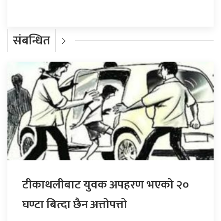
संबन्धित
टीकाथलीबाट युवक अपहरण भएको २०
घण्टा बित्दा छैन अत्तोपत्तो