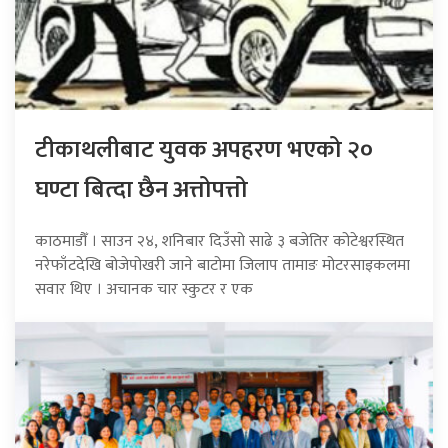
टीकाथलीबाट युवक अपहरण भएको २०
घण्टा बित्दा छैन अत्तोपत्तो
काठमाडौँ । साउन २४, शनिबार दिउँसो साढे ३ बजेतिर कोटेश्वरस्थित
नरेफाँटदेखि बोजेपोखरी जाने बाटोमा जिलाप तामाङ मोटरसाइकलमा
सवार थिए । अचानक चार स्कुटर र एक