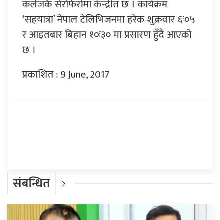
कलेजकै सेरोफेरोमा केन्द्रीत छ । कार्यक्रम
‘सहयात्रा’ नेपाल टेलिभिजनमा हरेक शुक्रवार ६ः०५
र आइतबार बिहान १०ः३० मा प्रसारण हुँदै आएको
छ ।
प्रकाशित : 9 June, 2017
प्रतिक्रिया दिनुहोस्
संबन्धित