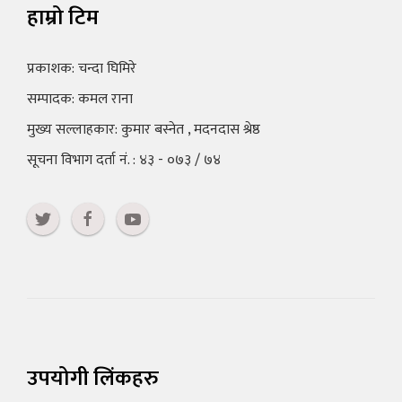
हाम्रो टिम
प्रकाशक: चन्दा घिमिरे
सम्पादक: कमल राना
मुख्य सल्लाहकार: कुमार बस्नेत , मदनदास श्रेष्ठ
सूचना विभाग दर्ता नं. : ४३ - ०७३ / ७४
उपयोगी लिंकहरु