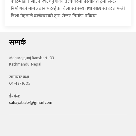
काठमाडौँ । साउन २५, धनुषाको ढल्केबरमा प्रस्तावित ट्रमा सेन्टर
निर्माणको माग उठान भइरहेका बेला स्वास्थ्य तथा खाद्य स्वच्छतामन्त्री
निशा मेहताले ढल्केबरको ट्रमा सेन्टर निर्माण प्रक्रिया
सम्पर्क
Maharajgunj Bansbari -03
Kathmandu, Nepal
समाचार कक्ष
01-4371605
ई–मेल:
sahayatratv@gmail.com