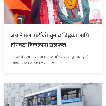
जय नेपाल पार्टीको चुनाव चिह्नका लागि
तीनवटा विकल्पमा छलफल
काठमाडौँ । साउन २१, डा. धवलशमशेर राणा र दुर्गा प्रसाईंको
नेतृत्वमा खुल्न लागेको जय नेपाल