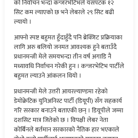
को निर्वाचन भन्दा कन्जरभेटिभले यसपटक १२
सिट कम ल्याएको छ भने लेबरले २९ सिट बढी
ल्यायो ।
आफ्नो स्पष्ट बहुमत हुँदाहुँदै पनि ब्रेक्जिट प्रक्रियाका
लागि अरु बलियो जनमत आवश्यक हुने बताउँदै
प्रधानमन्त्री मेले समयभन्दा तीन वर्ष अगाडि नै
मध्यावधि निर्वाचन गरेकी हुन । कन्जरभेटिभ पार्टीले
बहुमत ल्याउने आंकलन थियो ।
प्रधानमन्त्री मेले उत्तरी आयरल्याण्डमा रहेको
डेमोक्रेटिक युनिअनिस्ट पार्टी (डियूपी) सँग सहकार्य
गरि सरकार बनाउने बताएकी छन् । डियूपीले जम्मा
दशसिट मात्र जितेको छ । विपक्षी लेबर नेता
कोर्बिनले बर्तमान सरकारको नैतिक हार भएकाले