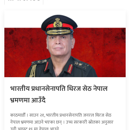
भारतीय प्रधानसेनापति धिरज सेठ नेपाल
भ्रमणमा आउँदै
काठमाडौँ । साउन २१, भारतीय प्रधानसेनापति जनरल धिरज सेठ
नेपाल भ्रमणमा आउने भएका छन् । उच्च सरकारी स्रोतका अनुसार
उनी अगस्ट १६ मा नेपाल आउने