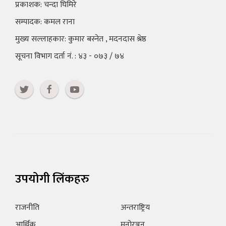
प्रकाशक: चन्दा घिमिरे
सम्पादक: कमल राना
मुख्य सल्लाहकार: कुमार बस्नेत , मदनदास श्रेष्ठ
सूचना विभाग दर्ता नं. : ४३ - ०७३ / ७४
उपयोगी लिंकहरु
राजनीति
अन्तराष्ट्रिय
आर्थिक
मनोरञ्जन