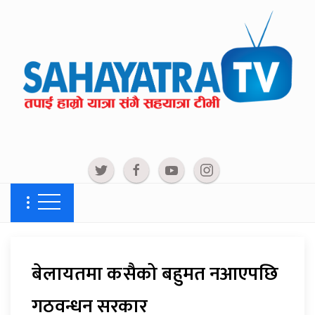
बेलायतमा कसैको बहुमत नआएपछि
गठवन्धन सरकार