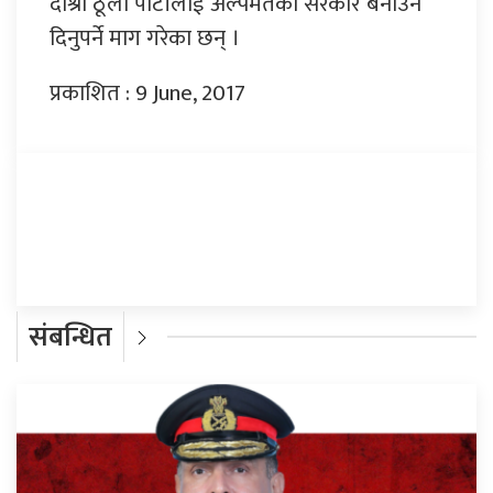
दोश्रो ठूलो पार्टीलाई अल्पमतको सरकार बनाउन
दिनुपर्ने माग गरेका छन् ।
प्रकाशित : 9 June, 2017
प्रतिक्रिया दिनुहोस्
संबन्धित