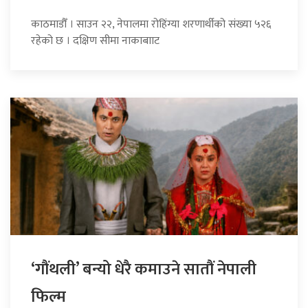
काठमाडौँ । साउन २२, नेपालमा रोहिंग्या शरणार्थीको संख्या ५२६
रहेको छ । दक्षिण सीमा नाकाबााट
‘गौंथली’ बन्यो धेरै कमाउने सातौं नेपाली
फिल्म