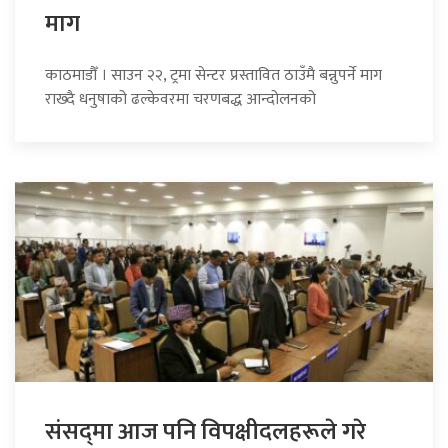
माग
काठमाडौँ । साउन २२, ट्रमा सेन्टर प्रस्तावित ठाउँमै बन्नुपर्ने माग
राख्दै धनुषाको ढल्केवरमा चरणबद्ध आन्दोलनको
संसद्‍मा आज पनि विपक्षीदलहरूले गरे