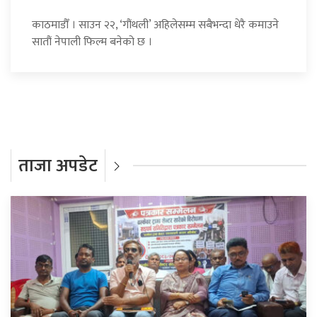
काठमाडौँ । साउन २२, ‘गौंथली’ अहिलेसम्म सबैभन्दा धेरै कमाउने
सातौं नेपाली फिल्म बनेको छ ।
ताजा अपडेट