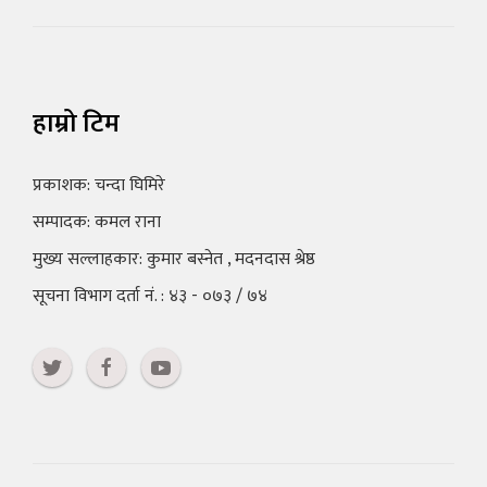
हाम्रो टिम
प्रकाशक: चन्दा घिमिरे
सम्पादक: कमल राना
मुख्य सल्लाहकार: कुमार बस्नेत , मदनदास श्रेष्ठ
सूचना विभाग दर्ता नं. : ४३ - ०७३ / ७४