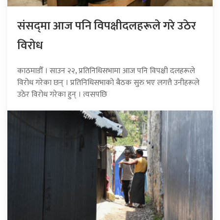
संसद्‍मा आज पनि विपक्षीदलहरूले गरे उठेर
विरोध
काठमाडौँ । साउन २२, प्रतिनिधिसभामा आज पनि विपक्षी दलहरूले
विरोध गरेका छन् । प्रतिनिधिसभाको बैठक सुरु भए लगत्तै उनीहरूले
उठेर विरोध गरेका हुन् । त्यसपछि