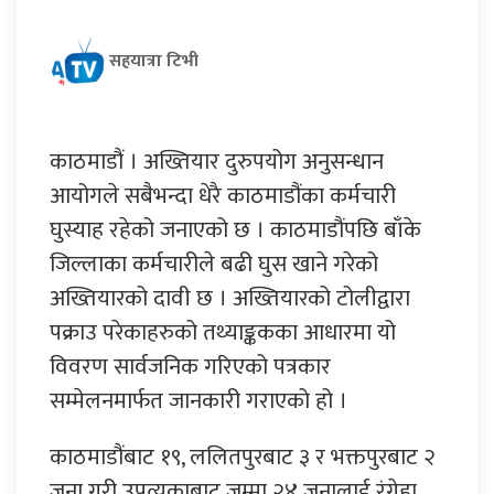
सहयात्रा टिभी
काठमाडौं । अख्तियार दुरुपयोग अनुसन्धान
आयोगले सबैभन्दा धेरै काठमाडौंका कर्मचारी
घुस्याह रहेको जनाएको छ । काठमाडौंपछि बाँके
जिल्लाका कर्मचारीले बढी घुस खाने गरेको
अख्तियारको दावी छ । अख्तियारको टोलीद्वारा
पक्राउ परेकाहरुको तथ्याङ्ककका आधारमा यो
विवरण सार्वजनिक गरिएको पत्रकार
सम्मेलनमार्फत जानकारी गराएको हो ।
काठमाडौंबाट १९, ललितपुरबाट ३ र भक्तपुरबाट २
जना गरी उपत्यकाबाट जम्मा २४ जनालाई रंगेहा