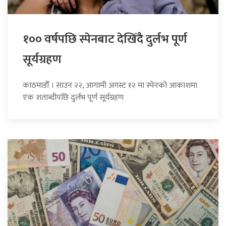
१०० वर्षपछि स्पेनबाट देखिँदै दुर्लभ पूर्ण
सूर्यग्रहण
काठमाडौँ । साउन २२, आगामी अगस्ट १२ मा स्पेनको आकाशमा
एक शताब्दीपछि दुर्लभ पूर्ण सूर्यग्रहण