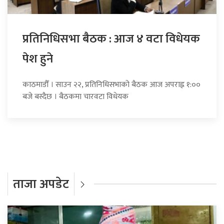
प्रतिनिधिसभा बैठक : आज ४ वटा विधेयक
पेश हुने
काठमाडौँ । साउन २२, प्रतिनिधिसभाको बैठक आज अपराह्न १:००
बजे बस्दैछ । बैठकमा चारवटा विधेयक
ताजा अपडेट