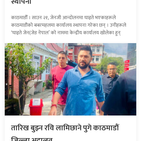
स्थापना
काठमाडौँ । साउन २१, जेनजी आन्दोलनमा घाइते भएकाहरूले
काठमाडौंको बबरमहलमा कार्यालय स्थापना गरेका छन् । उनीहरूले
‘घाइते जेन(जेड नेपाल’ को नाममा केन्द्रीय कार्यालय खोलेका हुन्
तारिख बुझ्न रवि लामिछाने पुगे काठमाडौं
जिल्ला अदालत