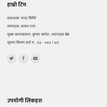
हाम्रो टिम
प्रकाशक: चन्दा घिमिरे
सम्पादक: कमल राना
मुख्य सल्लाहकार: कुमार बस्नेत , मदनदास श्रेष्ठ
सूचना विभाग दर्ता नं. : ४३ - ०७३ / ७४
उपयोगी लिंकहरु