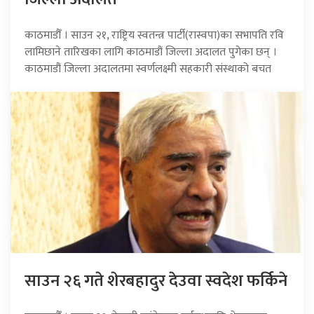
काठमाडौँ । साउन २१, राष्ट्रिय स्वतन्त्र पार्टी(रास्वपा)का सभापति रवि
लामिछाने तारिखका लागि काठमाडौं जिल्ला अदालत पुगेका छन् ।
काठमाडौं जिल्ला अदालतमा स्वर्णलक्ष्मी सहकारी संस्थाको बचत
साउन २६ गते शेरबहादुर देउवा स्वदेश फर्किने