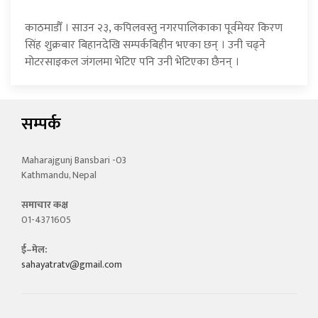
काठमाडौँ । साउन २३, कपिलवस्तु नगरपालिकाका पूर्वमेयर किरण
सिंह शुक्रबार बिहानदेखि सम्पर्कबिहीन भएका छन् । उनी चढ्ने
मोटरसाइकल जंगलमा भेटिए पनि उनी भेटिएका छैनन् ।
सम्पर्क
Maharajgunj Bansbari -03
Kathmandu, Nepal
समाचार कक्ष
01-4371605
ई–मेल:
sahayatratv@gmail.com