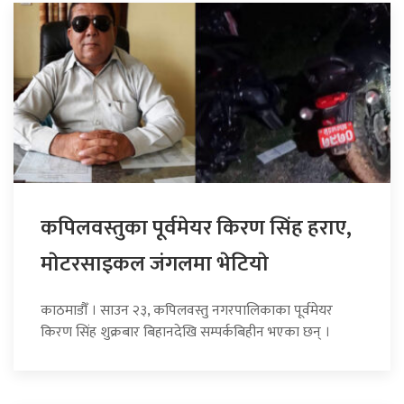
कपिलवस्तुका पूर्वमेयर किरण सिंह हराए,
माेटरसाइकल जंगलमा भेटियाे
काठमाडौँ । साउन २३, कपिलवस्तु नगरपालिकाका पूर्वमेयर
किरण सिंह शुक्रबार बिहानदेखि सम्पर्कबिहीन भएका छन् ।