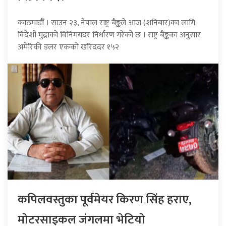
काठमाडौँ । साउन २३, नेपाल राष्ट्र बैङ्कले आज (शनिबार)का लागि
विदेशी मुद्राको विनिमयदर निर्धारण गरेको छ । राष्ट्र बैङ्कका अनुसार
अमेरिकी डलर एकको खरिददर १५२
कपिलवस्तुका पूर्वमेयर किरण सिंह हराए,
माेटरसाइकल जंगलमा भेटियाे