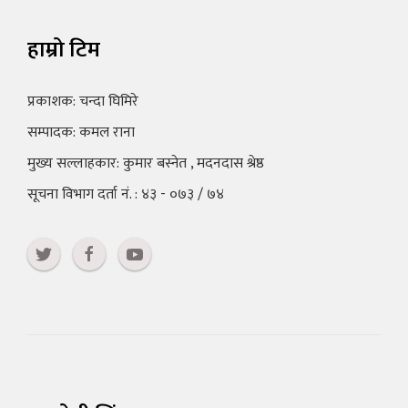
हाम्रो टिम
प्रकाशक: चन्दा घिमिरे
सम्पादक: कमल राना
मुख्य सल्लाहकार: कुमार बस्नेत , मदनदास श्रेष्ठ
सूचना विभाग दर्ता नं. : ४३ - ०७३ / ७४