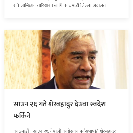
रवि लामिछाने तारिखका लागि काठमाडौं जिल्ला अदालत
साउन २६ गते शेरबहादुर देउवा स्वदेश
फर्किने
काठमाडौँ । साउन २१, नेपाली कांग्रेसका पूर्वसभापति शेरबहादुर