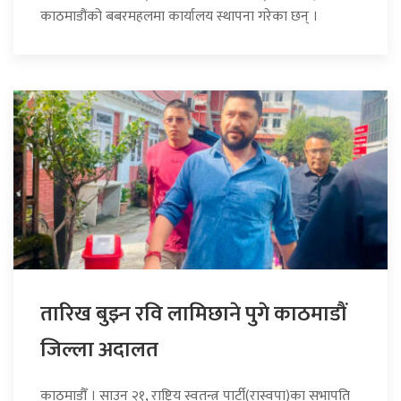
काठमाडौंको बबरमहलमा कार्यालय स्थापना गरेका छन् ।
तारिख बुझ्न रवि लामिछाने पुगे काठमाडौं
जिल्ला अदालत
काठमाडौँ । साउन २१, राष्ट्रिय स्वतन्त्र पार्टी(रास्वपा)का सभापति