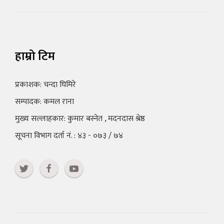
हाम्रो टिम
प्रकाशक: चन्दा घिमिरे
सम्पादक: कमल राना
मुख्य सल्लाहकार: कुमार बस्नेत , मदनदास श्रेष्ठ
सूचना विभाग दर्ता नं. : ४३ - ०७३ / ७४