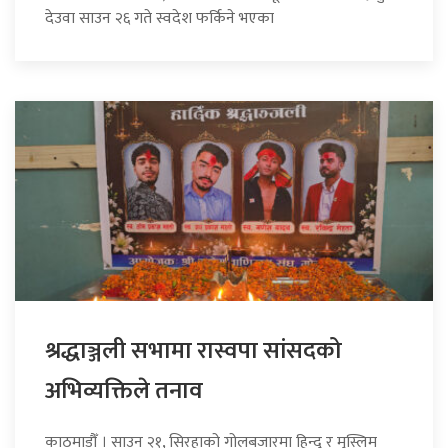
देउवा साउन २६ गते स्वदेश फर्किने भएका
श्रद्धाञ्जली सभामा रास्वपा सांसदको
अभिव्यक्तिले तनाव
काठमाडौँ । साउन २१, सिरहाको गोलबजारमा हिन्दु र मुस्लिम