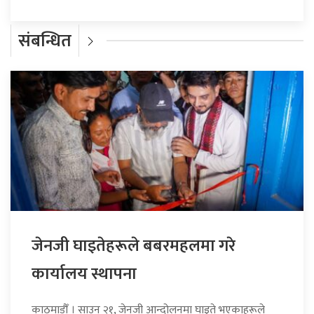
संबन्धित
जेनजी घाइतेहरूले बबरमहलमा गरे
कार्यालय स्थापना
काठमाडौँ । साउन २१, जेनजी आन्दोलनमा घाइते भएकाहरूले