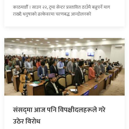
काठमाडौँ । साउन २२, ट्रमा सेन्टर प्रस्तावित ठाउँमै बन्नुपर्ने माग
राख्दै धनुषाको ढल्केवरमा चरणबद्ध आन्दोलनको
संसद्‍मा आज पनि विपक्षीदलहरूले गरे
उठेर विरोध