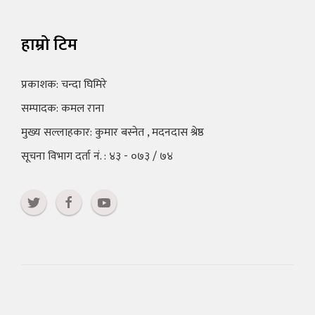
हाम्रो टिम
प्रकाशक: चन्दा घिमिरे
सम्पादक: कमल राना
मुख्य सल्लाहकार: कुमार बस्नेत , मदनदास श्रेष्ठ
सूचना विभाग दर्ता नं. : ४३ - ०७३ / ७४