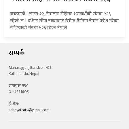
काठमाडौँ । साउन २२, नेपालमा रोहिंग्या शरणार्थीको संख्या ५२६
रहेको छ । दक्षिण सीमा नाकाबााट विभिन्न मितिमा नेपाल प्रवेश गरेका
रोहिंग्याको संख्या ५२६ रहेको नेपाल
सम्पर्क
Maharajgunj Bansbari -03
Kathmandu, Nepal
समाचार कक्ष
01-4371605
ई–मेल:
sahayatratv@gmail.com