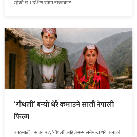
रहेको छ । दक्षिण सीमा नाकाबााट
‘गौंथली’ बन्यो धेरै कमाउने सातौं नेपाली
फिल्म
काठमाडौँ । साउन २२, ‘गौंथली’ अहिलेसम्म सबैभन्दा धेरै कमाउने