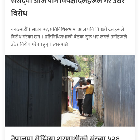
संसद्‍मा आज पनि विपक्षीदलहरूले गरे उठेर
विरोध
काठमाडौँ । साउन २२, प्रतिनिधिसभामा आज पनि विपक्षी दलहरूले
विरोध गरेका छन् । प्रतिनिधिसभाको बैठक सुरु भए लगत्तै उनीहरूले
उठेर विरोध गरेका हुन् । त्यसपछि
नेपालमा रोहिंग्या शरणार्थीको संख्या ५२६