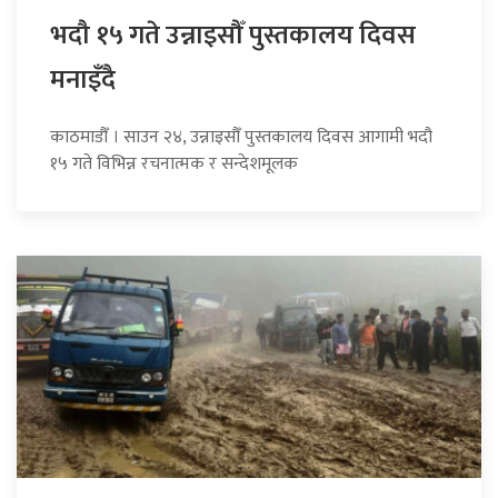
भदौ १५ गते उन्नाइसौँ पुस्तकालय दिवस
मनाइँदै
काठमाडौँ । साउन २४, उन्नाइसौँ पुस्तकालय दिवस आगामी भदौ
१५ गते विभिन्न रचनात्मक र सन्देशमूलक