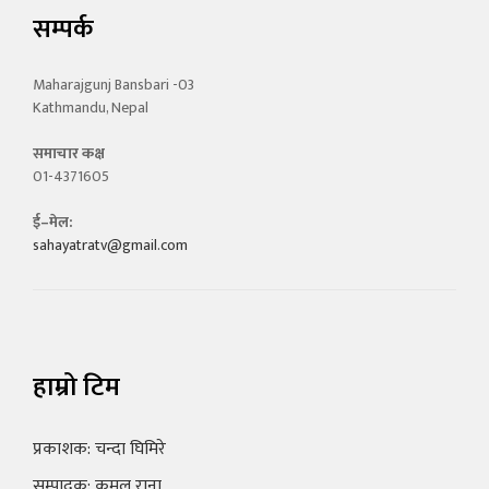
सम्पर्क
Maharajgunj Bansbari -03
Kathmandu, Nepal
समाचार कक्ष
01-4371605
ई–मेल:
sahayatratv@gmail.com
हाम्रो टिम
प्रकाशक: चन्दा घिमिरे
सम्पादक: कमल राना