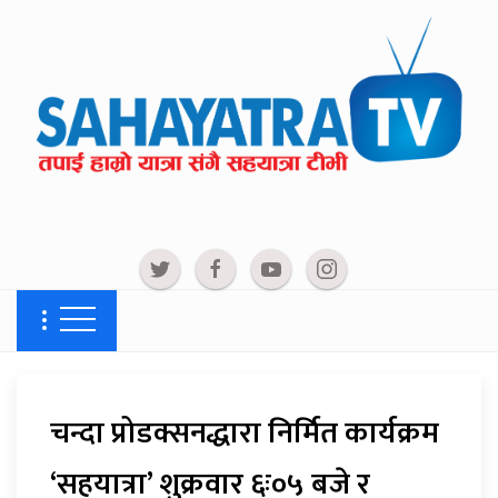
चन्दा प्रोडक्सनद्धारा निर्मित कार्यक्रम
‘सहयात्रा’ शुक्रवार ६ः०५ बजे र