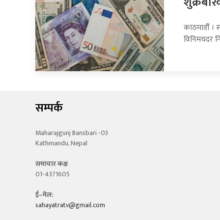
शुक्रबार
काठमाडौँ । सा
विनिमयदर नि
सम्पर्क
Maharajgunj Bansbari -03
Kathmandu, Nepal
समाचार कक्ष
01-4371605
ई–मेल:
sahayatratv@gmail.com