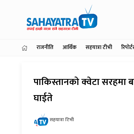
राजनीति
आर्थिक
सहयात्रा टीभी
रिपोर
पाकिस्तानको क्वेटा सरहमा बम
घाईते
सहयात्रा टिभी