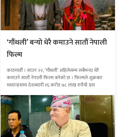
‘गौंथली’ बन्यो धेरै कमाउने सातौं नेपाली
फिल्म
काठमाडौँ । साउन २२, ‘गौंथली’ अहिलेसम्म सबैभन्दा धेरै
कमाउने सातौं नेपाली फिल्म बनेको छ । फिल्मले शुक्रबार
मध्यान्हसम्म देशब्यापी १६ करोड ७८ लाख रुपैयाँ ग्रस