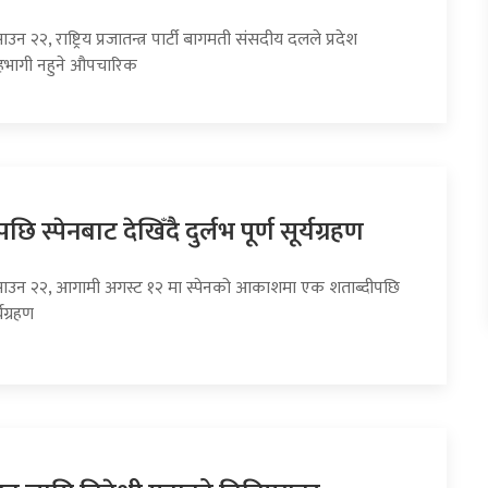
उन २२, राष्ट्रिय प्रजातन्त्र पार्टी बागमती संसदीय दलले प्रदेश
भागी नहुने औपचारिक
छि स्पेनबाट देखिँदै दुर्लभ पूर्ण सूर्यग्रहण
साउन २२, आगामी अगस्ट १२ मा स्पेनको आकाशमा एक शताब्दीपछि
्यग्रहण