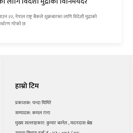
का लागि विदेशी मुद्राको विनिमयदर
उन २२, नेपाल राष्ट्र बैंकले शुक्रबारका लागि विदेशी मुद्राको
र्धारण गरेको छ
हाम्रो टिम
प्रकाशक: चन्दा घिमिरे
सम्पादक: कमल राना
मुख्य सल्लाहकार: कुमार बस्नेत , मदनदास श्रेष्ठ