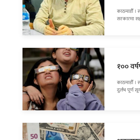
काठमाडौँ । सा
सरकारमा सह
१०० वर्षप
काठमाडौँ । 
दुर्लभ पूर्ण सूर