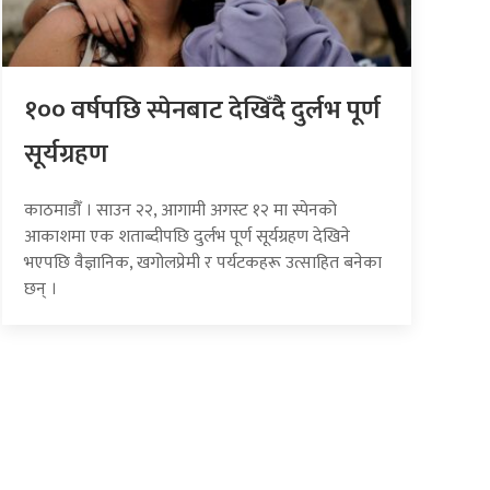
१०० वर्षपछि स्पेनबाट देखिँदै दुर्लभ पूर्ण
सूर्यग्रहण
काठमाडौँ । साउन २२, आगामी अगस्ट १२ मा स्पेनको
आकाशमा एक शताब्दीपछि दुर्लभ पूर्ण सूर्यग्रहण देखिने
भएपछि वैज्ञानिक, खगोलप्रेमी र पर्यटकहरू उत्साहित बनेका
छन् ।