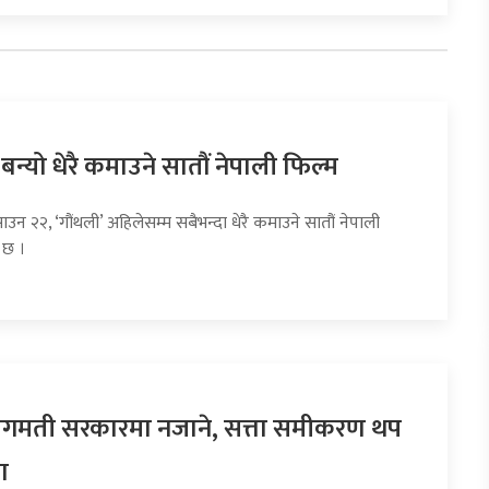
 बन्यो धेरै कमाउने सातौं नेपाली फिल्म
ाउन २२, ‘गौंथली’ अहिलेसम्म सबैभन्दा धेरै कमाउने सातौं नेपाली
 छ ।
 बागमती सरकारमा नजाने, सत्ता समीकरण थप
ा