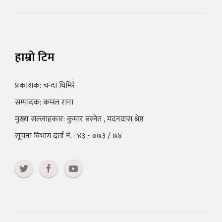
हाम्रो टिम
प्रकाशक: चन्दा घिमिरे
सम्पादक: कमल राना
मुख्य सल्लाहकार: कुमार बस्नेत , मदनदास श्रेष्ठ
सूचना विभाग दर्ता नं. : ४३ - ०७३ / ७४