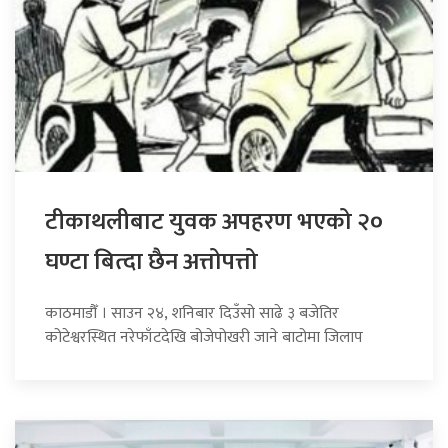
टीकाथलीबाट युवक अपहरण भएको २०
घण्टा बित्दा छैन अत्तोपत्तो
काठमाडौँ । साउन २४, शनिबार दिउँसो साढे ३ बजेतिर
कोटेश्वरस्थित नरेफाँटदेखि बोजेपोखरी जाने बाटोमा जिलाप