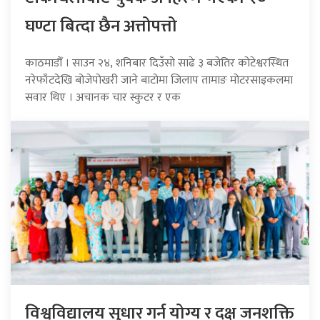
घण्टा बित्दा छैन अत्तोपत्तो
काठमाडौँ । साउन २४, शनिबार दिउँसो साढे ३ बजेतिर कोटेश्वरस्थित
नरेफाँटदेखि बोजेपोखरी जाने बाटोमा जिलाप तामाङ मोटरसाइकलमा
सवार थिए । अचानक चार स्कुटर र एक
विश्वविद्यालय सुधार गर्न योग्य र दक्ष जनशक्ति