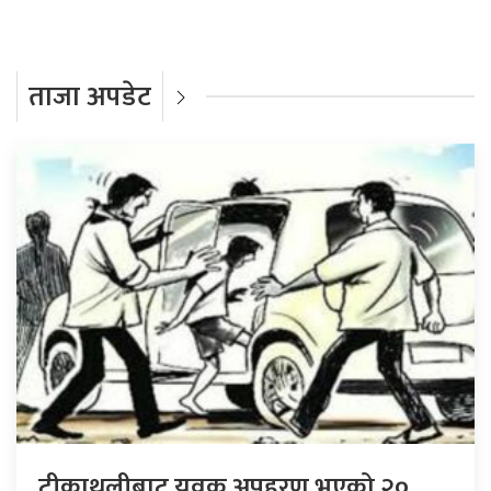
ताजा अपडेट
टीकाथलीबाट युवक अपहरण भएको २०