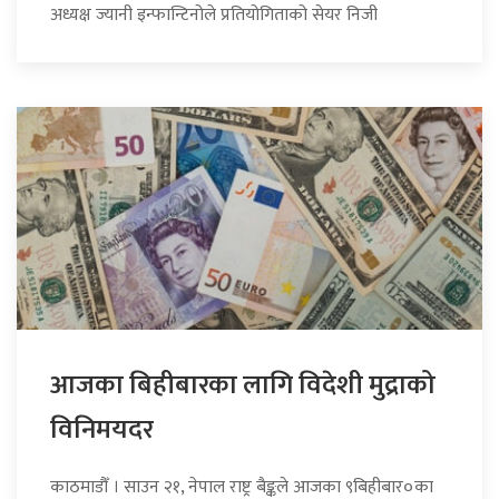
अध्यक्ष ज्यानी इन्फान्टिनोले प्रतियोगिताको सेयर निजी
आजका बिहीबारका लागि विदेशी मुद्राको
विनिमयदर
काठमाडौँ । साउन २१, नेपाल राष्ट्र बैङ्कले आजका ९बिहीबार०का