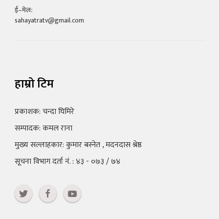
ई–मेल:
sahayatratv@gmail.com
हाम्रो टिम
प्रकाशक: चन्दा घिमिरे
सम्पादक: कमल राना
मुख्य सल्लाहकार: कुमार बस्नेत , मदनदास श्रेष्ठ
सूचना विभाग दर्ता नं. : ४३ - ०७३ / ७४