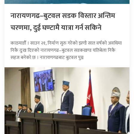
नारायणगढ–बुटवल सडक विस्तार अन्तिम
चरणमा, दुई घण्टामै यात्रा गर्न सकिने
काठमाडौँ । साउन २१, निर्माण सुरु गरेको झण्डै सात वर्षको अवधिमा
निकै दुःख दिएको नारायणगढ–बुटवल सडकखण्ड यतिबेला निकै
सहज बनेको छ । नारायणगढबाट बुटवल पुग्न