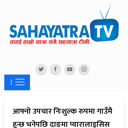
आफ्नो उपचार निःशुल्क रुपमा गाउँमै
हुन्छ भनेपछि दाङमा प्यारालाइसिस