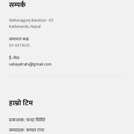
सम्पर्क
Maharajgunj Bansbari -03
Kathmandu, Nepal
समाचार कक्ष
01-4371605
ई–मेल:
sahayatratv@gmail.com
हाम्रो टिम
प्रकाशक: चन्दा घिमिरे
सम्पादक: कमल राना