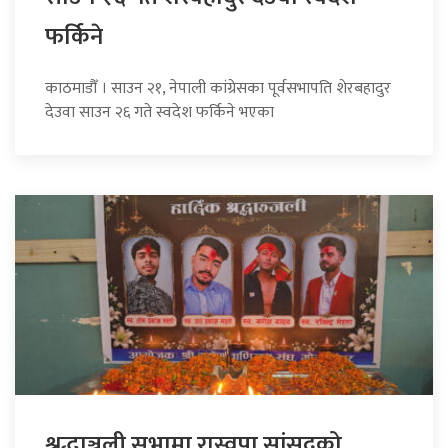
फर्किने
काठमाडौँ । साउन २१, नेपाली कांग्रेसका पूर्वसभापति शेरबहादुर
देउवा साउन २६ गते स्वदेश फर्किने भएका
श्रद्धाञ्जली सभामा रास्वपा सांसदको