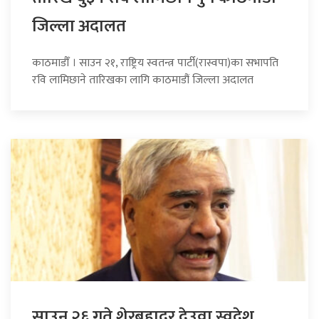
जिल्ला अदालत
काठमाडौँ । साउन २१, राष्ट्रिय स्वतन्त्र पार्टी(रास्वपा)का सभापति
रवि लामिछाने तारिखका लागि काठमाडौं जिल्ला अदालत
साउन २६ गते शेरबहादुर देउवा स्वदेश