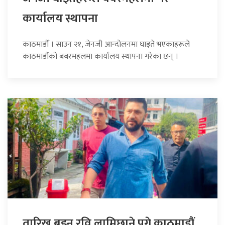
कार्यालय स्थापना
काठमाडौँ । साउन २१, जेनजी आन्दोलनमा घाइते भएकाहरूले
काठमाडौंको बबरमहलमा कार्यालय स्थापना गरेका छन् ।
तारिख बुझ्न रवि लामिछाने पुगे काठमाडौं