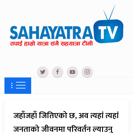
जहाँजहाँ जितिएको छ, अव त्यहां त्यहां
जनताको जीवनमा परिवर्तन ल्याउनु