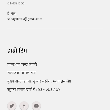
01-4371605
ई–मेल:
sahayatratv@gmail.com
हाम्रो टिम
प्रकाशक: चन्दा घिमिरे
सम्पादक: कमल राना
मुख्य सल्लाहकार: कुमार बस्नेत , मदनदास श्रेष्ठ
सूचना विभाग दर्ता नं. : ४३ - ०७३ / ७४