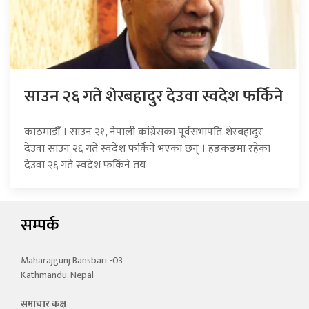
साउन २६ गते शेरबहादुर देउवा स्वदेश फर्किने
काठमाडौँ । साउन २१, नेपाली कांग्रेसका पूर्वसभापति शेरबहादुर
देउवा साउन २६ गते स्वदेश फर्किने भएका छन् । हङकङमा रहेका
देउवा २६ गते स्वदेश फर्किने तय
सम्पर्क
Maharajgunj Bansbari -03
Kathmandu, Nepal
समाचार कक्ष