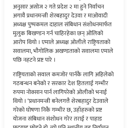
अनुसार असोज २ गते प्रदेश २ मा हुने निर्वाचन
अगावै प्रधानमन्त्री शेरबहादुर देउवा र माओवादी
अध्यक्ष पुष्पकमल दाहाल संबिधान संशोधनमार्फत
मुलुक बिखण्डन गर्न चाहिरहेका छन् ओलिको
आरोप थियो । एमाले अध्यक्ष ओलीले राष्ट्रियताको
सवालमा, भौगोलिक अखण्डताको सवालमा एमाले
पछि नहटने प्रष्ट पारे ।
राष्ट्रियताको सवाल कमजोर पार्नकै लागि अहिलेको
गठबन्धन बनेको र सरकार देश हितलाई गम्भीर
रुपमा नोक्सान पार्न लागिपरेको ओलीको भनाई
थियो । ‘प्रधानमन्त्री बनेलगत्तै शेरबहादुर देउवाले
गरेको घोषणा निकै गम्भीर छ, उहाँहरुको प्रष्ट
योजना संबिधान संशोधन गरेर तराई र पाहाड
छुट्टयाइ छोड्ने हो, त्यो पनि स्थानीय तह निर्वाचन