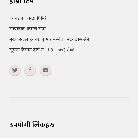
हाम्रो टिम
प्रकाशक: चन्दा घिमिरे
सम्पादक: कमल राना
मुख्य सल्लाहकार: कुमार बस्नेत , मदनदास श्रेष्ठ
सूचना विभाग दर्ता नं. : ४३ - ०७३ / ७४
उपयोगी लिंकहरु