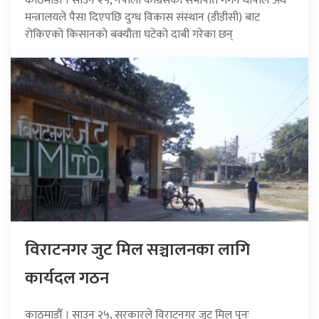
काठमाडौँ । साउन २५, नेपाली कांग्रेसका सभापति गगन थापाले अर्थ
मन्त्रालयले पैसा दिएपछि दुग्ध विकास संस्थान (डीडीसी) बाट
रोकिएको किसानको बक्यौता घटेको दाबी गरेका छन्
विराटनगर जुट मिल सञ्चालनका लागि
कार्यदल गठन
काठमाडौँ । साउन २५, सरकारले विराटनगर जुट मिल पुनः