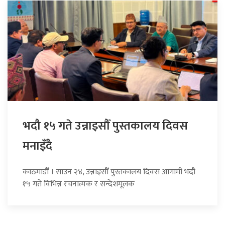
भदौ १५ गते उन्नाइसौँ पुस्तकालय दिवस
मनाइँदै
काठमाडौँ । साउन २४, उन्नाइसौँ पुस्तकालय दिवस आगामी भदौ
१५ गते विभिन्न रचनात्मक र सन्देशमूलक