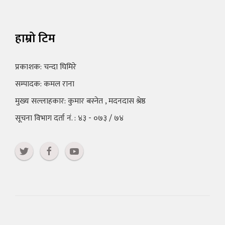
हाम्रो टिम
प्रकाशक: चन्दा घिमिरे
सम्पादक: कमल राना
मुख्य सल्लाहकार: कुमार बस्नेत , मदनदास श्रेष्ठ
सूचना विभाग दर्ता नं. : ४३ - ०७३ / ७४