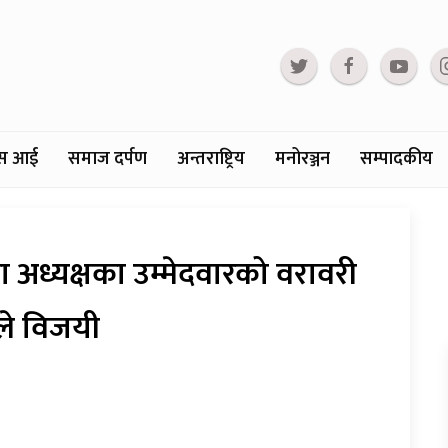
्टस आई
समाज दर्पण
अन्तराष्ट्रिय
मनोरञ्जन
सम्पादकीय
ध्यक्षका उम्मेदवारको वरावरी
ले विजयी