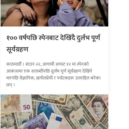
१०० वर्षपछि स्पेनबाट देखिँदै दुर्लभ पूर्ण
सूर्यग्रहण
काठमाडौँ । साउन २२, आगामी अगस्ट १२ मा स्पेनको
आकाशमा एक शताब्दीपछि दुर्लभ पूर्ण सूर्यग्रहण देखिने
भएपछि वैज्ञानिक, खगोलप्रेमी र पर्यटकहरू उत्साहित बनेका
छन् ।