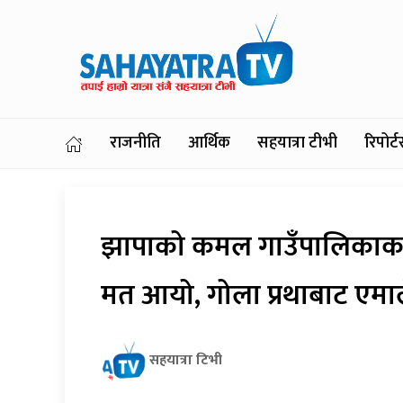
राजनीति
आर्थिक
सहयात्रा टीभी
रिपोर
झापाको कमल गाउँपालिकाका अ
मत आयो, गोला प्रथाबाट एमा
सहयात्रा टिभी