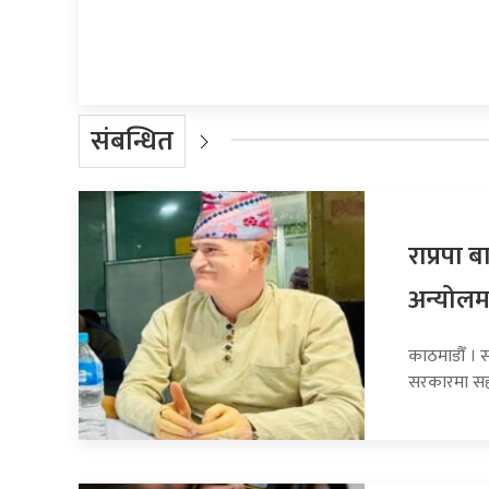
संबन्धित
राप्रपा
अन्योलम
काठमाडौँ । सा
सरकारमा सह