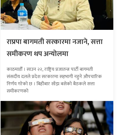
राप्रपा बागमती सरकारमा नजाने, सत्ता
समीकरण थप अन्योलमा
काठमाडौँ । साउन २२, राष्ट्रिय प्रजातन्त्र पार्टी बागमती
संसदीय दलले प्रदेश सरकारमा सहभागी नहुने औपचारिक
निर्णय गरेको छ । बिहीबार साँझ बसेको बैठकले सत्ता
समीकरणको