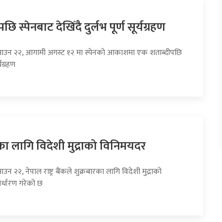
छि स्पेनबाट देखिँदै दुर्लभ पूर्ण सूर्यग्रहण
साउन २२, आगामी अगस्ट १२ मा स्पेनको आकाशमा एक शताब्दीपछि
्यग्रहण
का लागि विदेशी मुद्राको विनिमयदर
उन २२, नेपाल राष्ट्र बैंकले शुक्रबारका लागि विदेशी मुद्राको
र्धारण गरेको छ