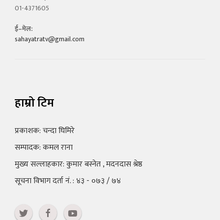
01-4371605
ई–मेल:
sahayatratv@gmail.com
हाम्रो टिम
प्रकाशक: चन्दा घिमिरे
सम्पादक: कमल राना
मुख्य सल्लाहकार: कुमार बस्नेत , मदनदास श्रेष्ठ
सूचना विभाग दर्ता नं. : ४३ - ०७३ / ७४