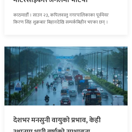
काठमाडौँ । साउन २३, कपिलवस्तु नगरपालिकाका पूर्वमेयर
किरण सिंह शुक्रबार बिहानदेखि सम्पर्कबिहीन भएका छन् ।
देशभर मनसुनी वायुको प्रभाव, केही
स्थानमा भारी वर्षाको सम्भावना