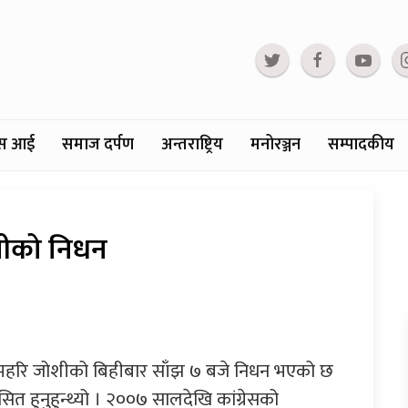
्टस आई
समाज दर्पण
अन्तराष्ट्रिय
मनोरञ्जन
सम्पादकीय
ोशीको निधन
ा रामहरि जोशीको बिहीबार साँझ ७ बजे निधन भएको छ
सित हुनुहुन्थ्यो । २००७ सालदेखि कांग्रेसको