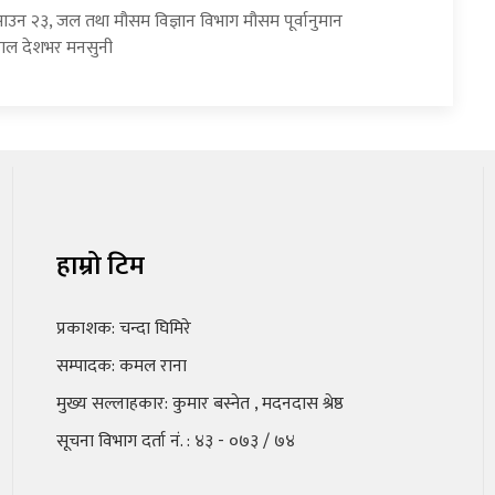
साउन २३, जल तथा मौसम विज्ञान विभाग मौसम पूर्वानुमान
हाल देशभर मनसुनी
हाम्रो टिम
प्रकाशक: चन्दा घिमिरे
सम्पादक: कमल राना
मुख्य सल्लाहकार: कुमार बस्नेत , मदनदास श्रेष्ठ
सूचना विभाग दर्ता नं. : ४३ - ०७३ / ७४