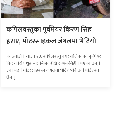
कपिलवस्तुका पूर्वमेयर किरण सिंह
हराए, माेटरसाइकल जंगलमा भेटियाे
काठमाडौँ । साउन २३, कपिलवस्तु नगरपालिकाका पूर्वमेयर
किरण सिंह शुक्रबार बिहानदेखि सम्पर्कबिहीन भएका छन् ।
उनी चढ्ने मोटरसाइकल जंगलमा भेटिए पनि उनी भेटिएका
छैनन् ।