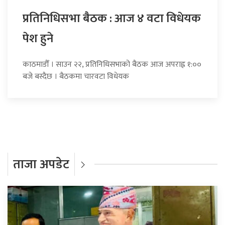
प्रतिनिधिसभा बैठक : आज ४ वटा विधेयक
पेश हुने
काठमाडौँ । साउन २२, प्रतिनिधिसभाको बैठक आज अपराह्न १:००
बजे बस्दैछ । बैठकमा चारवटा विधेयक
ताजा अपडेट