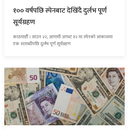
१०० वर्षपछि स्पेनबाट देखिँदै दुर्लभ पूर्ण
सूर्यग्रहण
काठमाडौँ । साउन २२, आगामी अगस्ट १२ मा स्पेनको आकाशमा
एक शताब्दीपछि दुर्लभ पूर्ण सूर्यग्रहण