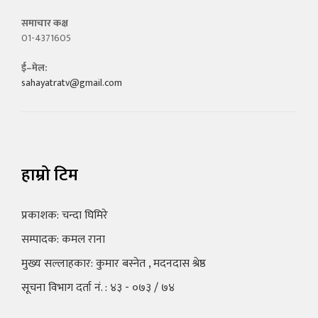
समाचार कक्ष
01-4371605
ई–मेल:
sahayatratv@gmail.com
हाम्रो टिम
प्रकाशक: चन्दा घिमिरे
सम्पादक: कमल राना
मुख्य सल्लाहकार: कुमार बस्नेत , मदनदास श्रेष्ठ
सूचना विभाग दर्ता नं. : ४३ - ०७३ / ७४