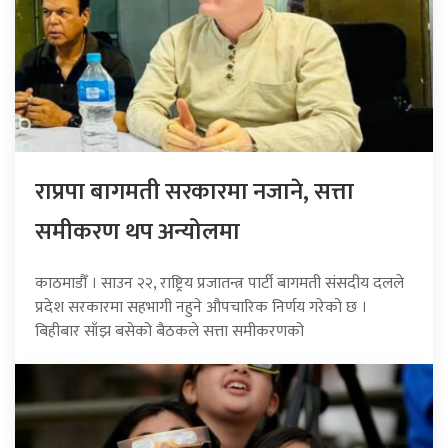
राप्रपा बागमती सरकारमा नजाने, सत्ता
समीकरण थप अन्योलमा
काठमाडौँ । साउन २२, राष्ट्रिय प्रजातन्त्र पार्टी बागमती संसदीय दलले
प्रदेश सरकारमा सहभागी नहुने औपचारिक निर्णय गरेको छ ।
बिहीबार साँझ बसेको बैठकले सत्ता समीकरणको