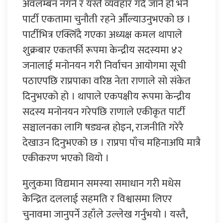
अवलम्बन नगर्ने र यस्तै व्यवहार गर्दै जाने हो भने
पार्टी एकतामा चुनौती रहने औँल्याउनुभएको छ ।
पार्टीभित्र एक्लिँदै गएका अध्यक्ष कमल थापाले
शुक्रबार एकतर्फी रूपमा केन्द्रीय सदस्यमा ४२
जनालाई मनोनयन गरी निर्वाचन आयोगमा सूची
पठाएपछि राप्रपाका वरिष्ठ नेता राणाले सो संकेत
दिनुभएको हो । थापाले एकपक्षीय रूपमा केन्द्रीय
सदस्य मनोनयन गरेपछि राणाले एकीकृत पार्टी
सञ्चालनका लागि षड्यन्त्र होइन, राजनीति गरेरै
देखाउन दिनुभएको छ । राप्रपा पाँच महिनाअघि मात्रै
एकीकरण भएको थियो ।
मुलुकमा विद्यमान समस्या समाधान गरी मधेस
केन्द्रित दललाई सहमति र विश्वासमा लिएर
चुनावमा जानुपर्ने उहाँले उल्लेख गर्नुभयो । यस्तै,