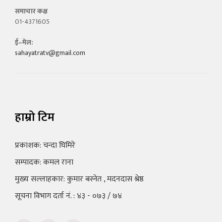
समाचार कक्ष
01-4371605
ई–मेल:
sahayatratv@gmail.com
हाम्रो टिम
प्रकाशक: चन्दा घिमिरे
सम्पादक: कमल राना
मुख्य सल्लाहकार: कुमार बस्नेत , मदनदास श्रेष्ठ
सूचना विभाग दर्ता नं. : ४३ - ०७३ / ७४