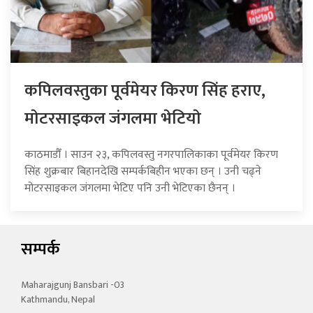
कपिलवस्तुका पूर्वमेयर किरण सिंह हराए,
माेटरसाइकल जंगलमा भेटियाे
काठमाडौँ । साउन २३, कपिलवस्तु नगरपालिकाका पूर्वमेयर किरण
सिंह शुक्रबार बिहानदेखि सम्पर्कबिहीन भएका छन् । उनी चढ्ने
मोटरसाइकल जंगलमा भेटिए पनि उनी भेटिएका छैनन् ।
सम्पर्क
Maharajgunj Bansbari -03
Kathmandu, Nepal