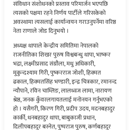
संविधान संशोधनको प्रस्ताव परिमार्जन भएपछि
त्यसको पक्षमा रहने निर्णय पार्टीले गरिसकेको
अवस्थामा त्यसलाई कार्यान्वयन गराउनुपर्नेमा वरिष्ठ
नेता राणाले जोड दिनुभयो ।
अध्यक्ष थापाले केन्द्रीय समितिमा नेपालको
राजनीतिका शिखर पुरुष विश्वबन्धु थापा, भाष्कर
भद्रा, लक्ष्मीप्रसाद संग्रौला, मधु अधिकारी,
मुकुन्दश्याम गिरी, पुष्करराज जोशी, हिक्मत
ढकाल, हिक्मतसिंह भण्डारी, इन्द्र चित्रकार, रमानन्द
न्यौपाने, रविन चाम्लिङ, लालध्वज लामा, नारायण
श्रेष्ठ, जनक कुँवरलगायतलाई मनोनयन गर्नुभएको
हो । यसैगरी, किरण गिरी, प्रदीप उदय, मदनबहादुर
कार्की, धनबहादुर थापा, बाबुकाजी प्रधान,
दिलीपबहादुर बस्नेत, पुष्पराज पुरुष, कर्णबहादुर