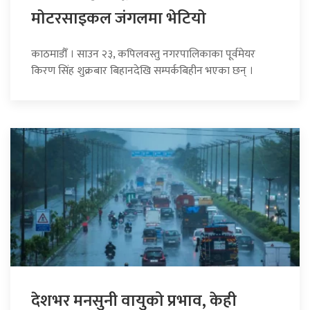
माेटरसाइकल जंगलमा भेटियाे
काठमाडौँ । साउन २३, कपिलवस्तु नगरपालिकाका पूर्वमेयर
किरण सिंह शुक्रबार बिहानदेखि सम्पर्कबिहीन भएका छन् ।
देशभर मनसुनी वायुको प्रभाव, केही