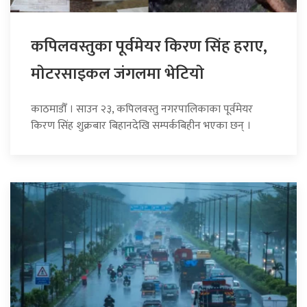
कपिलवस्तुका पूर्वमेयर किरण सिंह हराए,
माेटरसाइकल जंगलमा भेटियाे
काठमाडौँ । साउन २३, कपिलवस्तु नगरपालिकाका पूर्वमेयर
किरण सिंह शुक्रबार बिहानदेखि सम्पर्कबिहीन भएका छन् ।