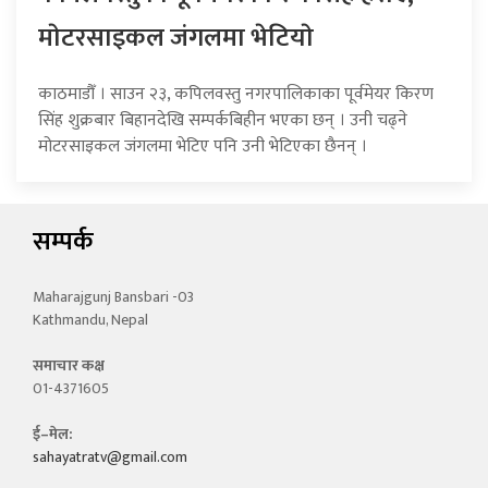
माेटरसाइकल जंगलमा भेटियाे
काठमाडौँ । साउन २३, कपिलवस्तु नगरपालिकाका पूर्वमेयर किरण
सिंह शुक्रबार बिहानदेखि सम्पर्कबिहीन भएका छन् । उनी चढ्ने
मोटरसाइकल जंगलमा भेटिए पनि उनी भेटिएका छैनन् ।
सम्पर्क
Maharajgunj Bansbari -03
Kathmandu, Nepal
समाचार कक्ष
01-4371605
ई–मेल:
sahayatratv@gmail.com