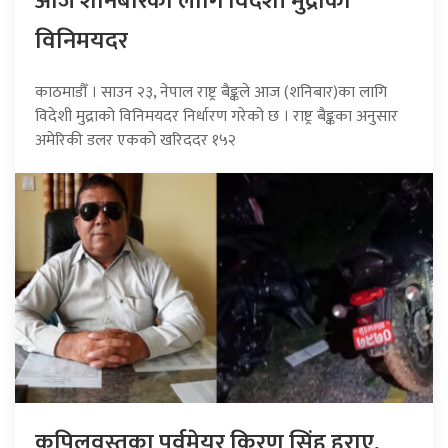
आज शनिबारका लागि विदेशी मुद्राको
विनिमयदर
काठमाडौँ । साउन २३, नेपाल राष्ट्र बैङ्कले आज (शनिबार)का लागि
विदेशी मुद्राको विनिमयदर निर्धारण गरेको छ । राष्ट्र बैङ्कका अनुसार
अमेरिकी डलर एकको खरिददर १५२
कपिलवस्तुका पूर्वमेयर किरण सिंह हराए,