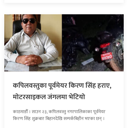
कपिलवस्तुका पूर्वमेयर किरण सिंह हराए,
माेटरसाइकल जंगलमा भेटियाे
काठमाडौँ । साउन २३, कपिलवस्तु नगरपालिकाका पूर्वमेयर
किरण सिंह शुक्रबार बिहानदेखि सम्पर्कबिहीन भएका छन् ।