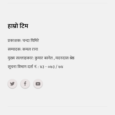
हाम्रो टिम
प्रकाशक: चन्दा घिमिरे
सम्पादक: कमल राना
मुख्य सल्लाहकार: कुमार बस्नेत , मदनदास श्रेष्ठ
सूचना विभाग दर्ता नं. : ४३ - ०७३ / ७४