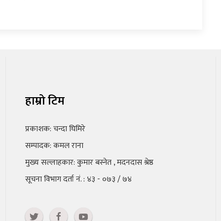
हाम्रो टिम
प्रकाशक: चन्दा घिमिरे
सम्पादक: कमल राना
मुख्य सल्लाहकार: कुमार बस्नेत , मदनदास श्रेष्ठ
सूचना विभाग दर्ता नं. : ४३ - ०७३ / ७४