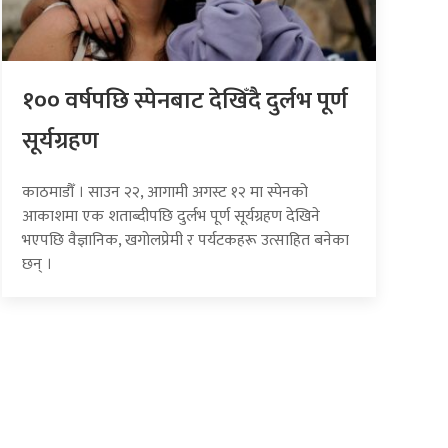
१०० वर्षपछि स्पेनबाट देखिँदै दुर्लभ पूर्ण
सूर्यग्रहण
काठमाडौँ । साउन २२, आगामी अगस्ट १२ मा स्पेनको
आकाशमा एक शताब्दीपछि दुर्लभ पूर्ण सूर्यग्रहण देखिने
भएपछि वैज्ञानिक, खगोलप्रेमी र पर्यटकहरू उत्साहित बनेका
छन् ।