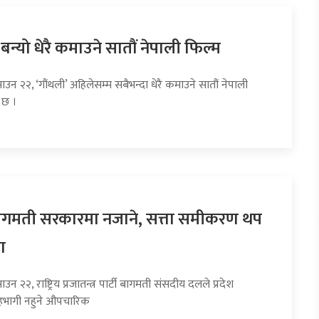
 बन्यो धेरै कमाउने सातौं नेपाली फिल्म
ाउन २२, ‘गौंथली’ अहिलेसम्म सबैभन्दा धेरै कमाउने सातौं नेपाली
 छ ।
 बागमती सरकारमा नजाने, सत्ता समीकरण थप
ा
उन २२, राष्ट्रिय प्रजातन्त्र पार्टी बागमती संसदीय दलले प्रदेश
भागी नहुने औपचारिक