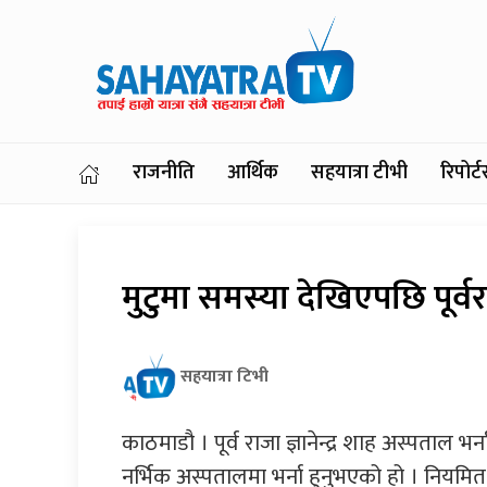
राजनीति
आर्थिक
सहयात्रा टीभी
रिपोर
मुटुमा समस्या देखिएपछि पूर्वरा
सहयात्रा टिभी
काठमाडौ । पूर्व राजा ज्ञानेन्द्र शाह अस्पताल भ
नर्भिक अस्पतालमा भर्ना हुनुभएको हो । नियमित