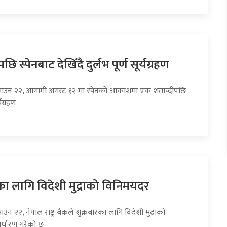
छि स्पेनबाट देखिँदै दुर्लभ पूर्ण सूर्यग्रहण
साउन २२, आगामी अगस्ट १२ मा स्पेनको आकाशमा एक शताब्दीपछि
्यग्रहण
का लागि विदेशी मुद्राको विनिमयदर
उन २२, नेपाल राष्ट्र बैंकले शुक्रबारका लागि विदेशी मुद्राको
र्धारण गरेको छ