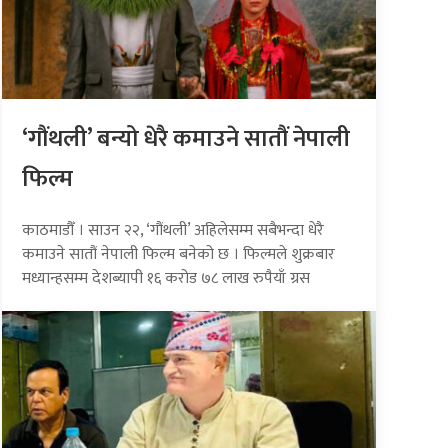
‘गौंथली’ बन्यो धेरै कमाउने सातौं नेपाली
फिल्म
काठमाडौँ । साउन २२, ‘गौंथली’ अहिलेसम्म सबैभन्दा धेरै
कमाउने सातौं नेपाली फिल्म बनेको छ । फिल्मले शुक्रबार
मध्यान्हसम्म देशब्यापी १६ करोड ७८ लाख रुपैयाँ ग्रस