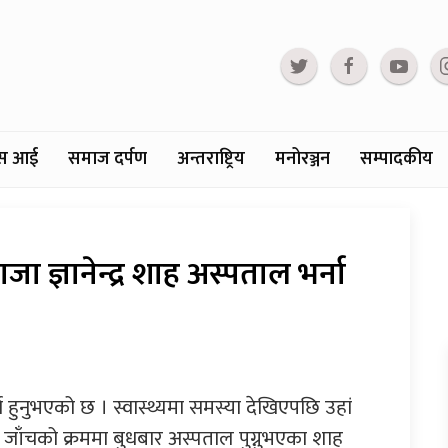
्टस आई
समाज दर्पण
अन्तराष्ट्रिय
मनोरञ्जन
सम्पादकीय
जा ज्ञानेन्द्र शाह अस्पताल भर्ना
र्ना हुनुभएको छ । स्वास्थ्यमा समस्या देखिएपछि उहां
 जाँचको क्रममा बुधबार अस्पताल पुग्नुभएका शाह