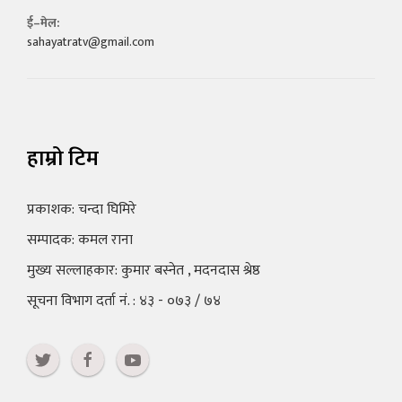
ई–मेल:
sahayatratv@gmail.com
हाम्रो टिम
प्रकाशक: चन्दा घिमिरे
सम्पादक: कमल राना
मुख्य सल्लाहकार: कुमार बस्नेत , मदनदास श्रेष्ठ
सूचना विभाग दर्ता नं. : ४३ - ०७३ / ७४