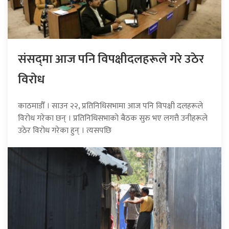
संसद्‍मा आज पनि विपक्षीदलहरूले गरे उठेर
विरोध
काठमाडौँ । साउन २२, प्रतिनिधिसभामा आज पनि विपक्षी दलहरूले
विरोध गरेका छन् । प्रतिनिधिसभाको बैठक सुरु भए लगत्तै उनीहरूले
उठेर विरोध गरेका हुन् । त्यसपछि