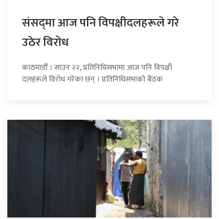
संसद्‍मा आज पनि विपक्षीदलहरूले गरे
उठेर विरोध
काठमाडौँ । साउन २२, प्रतिनिधिसभामा आज पनि विपक्षी
दलहरूले विरोध गरेका छन् । प्रतिनिधिसभाको बैठक