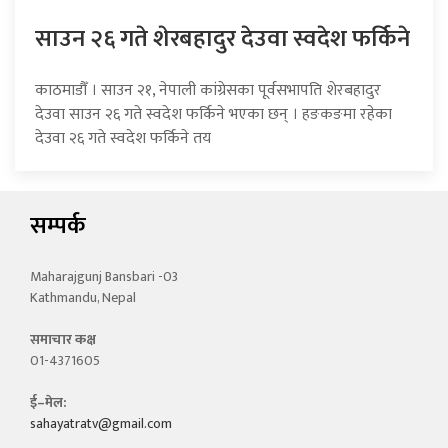
साउन २६ गते शेरबहादुर देउवा स्वदेश फर्किने
काठमाडौँ । साउन २१, नेपाली कांग्रेसका पूर्वसभापति शेरबहादुर
देउवा साउन २६ गते स्वदेश फर्किने भएका छन् । हङकङमा रहेका
देउवा २६ गते स्वदेश फर्किने तय
सम्पर्क
Maharajgunj Bansbari -03
Kathmandu, Nepal
समाचार कक्ष
01-4371605
ई–मेल:
sahayatratv@gmail.com