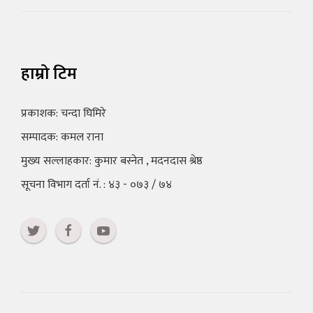
हाम्रो टिम
प्रकाशक: चन्दा घिमिरे
सम्पादक: कमल राना
मुख्य सल्लाहकार: कुमार बस्नेत , मदनदास श्रेष्ठ
सूचना विभाग दर्ता नं. : ४३ - ०७३ / ७४