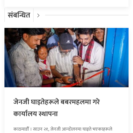
संबन्धित
जेनजी घाइतेहरूले बबरमहलमा गरे
कार्यालय स्थापना
काठमाडौँ । साउन २१, जेनजी आन्दोलनमा घाइते भएकाहरूले