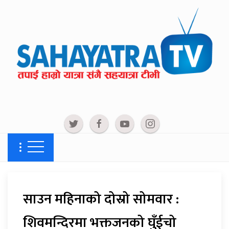
साउन महिनाको दोस्रो सोमवार :
शिवमन्दिरमा भक्तजनको घुँईचो