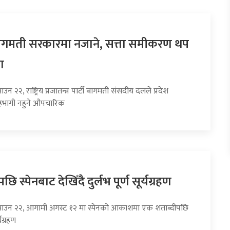
 बागमती सरकारमा नजाने, सत्ता समीकरण थप
ा
उन २२, राष्ट्रिय प्रजातन्त्र पार्टी बागमती संसदीय दलले प्रदेश
भागी नहुने औपचारिक
छि स्पेनबाट देखिँदै दुर्लभ पूर्ण सूर्यग्रहण
साउन २२, आगामी अगस्ट १२ मा स्पेनको आकाशमा एक शताब्दीपछि
्यग्रहण