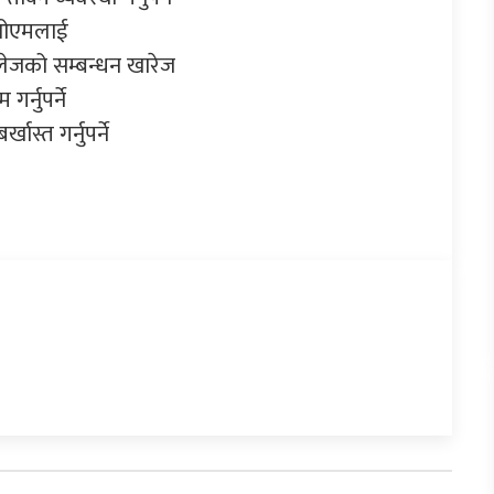
आईओएमलाई
ेजको सम्बन्धन खारेज
र्नुपर्ने
्त गर्नुपर्ने