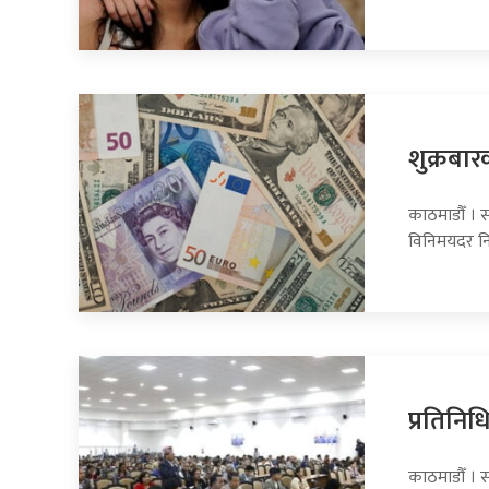
शुक्रबार
काठमाडौँ । सा
विनिमयदर नि
प्रतिनि
काठमाडौँ । 