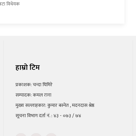
वटा विधेयक
हाम्रो टिम
प्रकाशक: चन्दा घिमिरे
सम्पादक: कमल राना
मुख्य सल्लाहकार: कुमार बस्नेत , मदनदास श्रेष्ठ
सूचना विभाग दर्ता नं. : ४३ - ०७३ / ७४