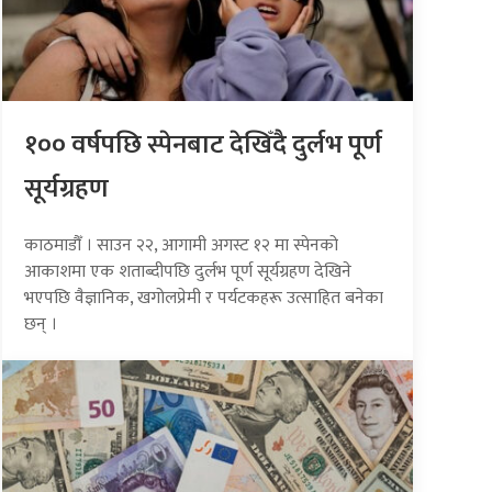
१०० वर्षपछि स्पेनबाट देखिँदै दुर्लभ पूर्ण
सूर्यग्रहण
काठमाडौँ । साउन २२, आगामी अगस्ट १२ मा स्पेनको
आकाशमा एक शताब्दीपछि दुर्लभ पूर्ण सूर्यग्रहण देखिने
भएपछि वैज्ञानिक, खगोलप्रेमी र पर्यटकहरू उत्साहित बनेका
छन् ।