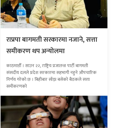
राप्रपा बागमती सरकारमा नजाने, सत्ता
समीकरण थप अन्योलमा
काठमाडौँ । साउन २२, राष्ट्रिय प्रजातन्त्र पार्टी बागमती
संसदीय दलले प्रदेश सरकारमा सहभागी नहुने औपचारिक
निर्णय गरेको छ । बिहीबार साँझ बसेको बैठकले सत्ता
समीकरणको