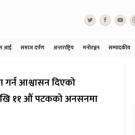
्टस आई
समाज दर्पण
अन्तराष्ट्रिय
मनोरञ्जन
सम्पादकीय
ा गर्न आश्वासन दिएको
ेखि ११ औं पटकको अनसनमा