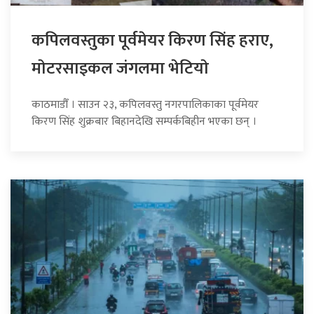
कपिलवस्तुका पूर्वमेयर किरण सिंह हराए,
माेटरसाइकल जंगलमा भेटियाे
काठमाडौँ । साउन २३, कपिलवस्तु नगरपालिकाका पूर्वमेयर
किरण सिंह शुक्रबार बिहानदेखि सम्पर्कबिहीन भएका छन् ।