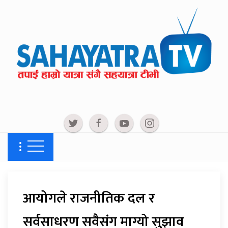
आयोगले राजनीतिक दल र
सर्वसाधरण सवैसंग माग्यो सुझाव