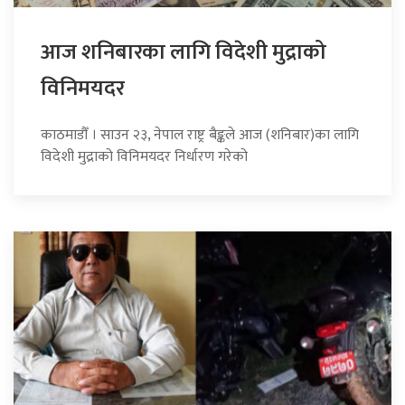
आज शनिबारका लागि विदेशी मुद्राको
विनिमयदर
काठमाडौँ । साउन २३, नेपाल राष्ट्र बैङ्कले आज (शनिबार)का लागि
विदेशी मुद्राको विनिमयदर निर्धारण गरेको