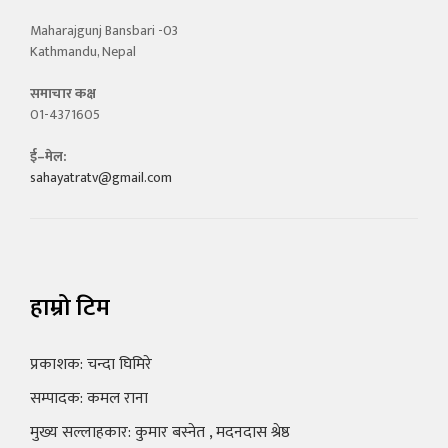
Maharajgunj Bansbari -03
Kathmandu, Nepal
समाचार कक्ष
01-4371605
ई–मेल:
sahayatratv@gmail.com
हाम्रो टिम
प्रकाशक: चन्दा घिमिरे
सम्पादक: कमल राना
मुख्य सल्लाहकार: कुमार बस्नेत , मदनदास श्रेष्ठ