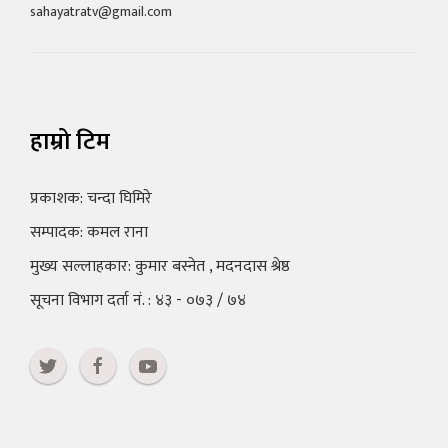
sahayatratv@gmail.com
हाम्रो टिम
प्रकाशक: चन्दा घिमिरे
सम्पादक: कमल राना
मुख्य सल्लाहकार: कुमार बस्नेत , मदनदास श्रेष्ठ
सूचना विभाग दर्ता नं. : ४३ - ०७३ / ७४