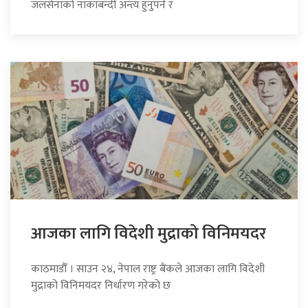
जलसेनाको नाकाबन्दी अन्त्य हुनुपर्ने र
आजका लागि विदेशी मुद्राको विनिमयदर
काठमाडौँ । साउन २४, नेपाल राष्ट्र बैंकले आजका लागि विदेशी
मुद्राको विनिमयदर निर्धारण गरेको छ