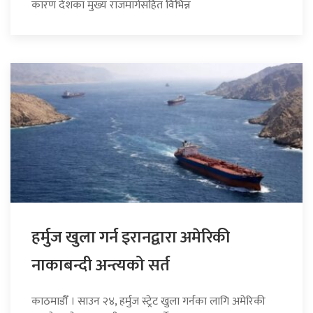
कारण देशका मुख्य राजमार्गसहित विभिन्न
हर्मुज खुला गर्न इरानद्वारा अमेरिकी
नाकाबन्दी अन्त्यको सर्त
काठमाडौँ । साउन २४, हर्मुज स्ट्रेट खुला गर्नका लागि अमेरिकी