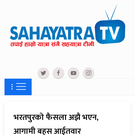
भरतपुरको फैसला अझै भएन,
आगामी बहस आईतवार