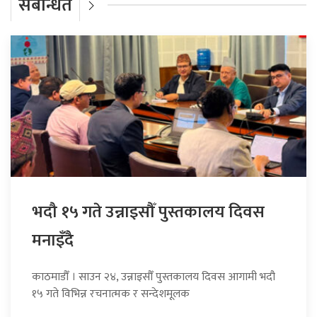
संबन्धित
भदौ १५ गते उन्नाइसौँ पुस्तकालय दिवस
मनाइँदै
काठमाडौँ । साउन २४, उन्नाइसौँ पुस्तकालय दिवस आगामी भदौ
१५ गते विभिन्न रचनात्मक र सन्देशमूलक