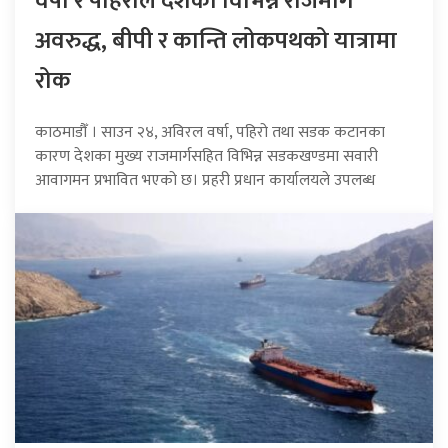
वर्षा र पहिरोले देशका विभिन्न राजमार्ग
अवरुद्ध, बीपी र कान्ति लोकपथको यात्रामा
रोक
काठमाडौँ । साउन २४, अविरल वर्षा, पहिरो तथा सडक कटानका
कारण देशका मुख्य राजमार्गसहित विभिन्न सडकखण्डमा सवारी
आवागमन प्रभावित भएको छ। प्रहरी प्रधान कार्यालयले उपलब्ध