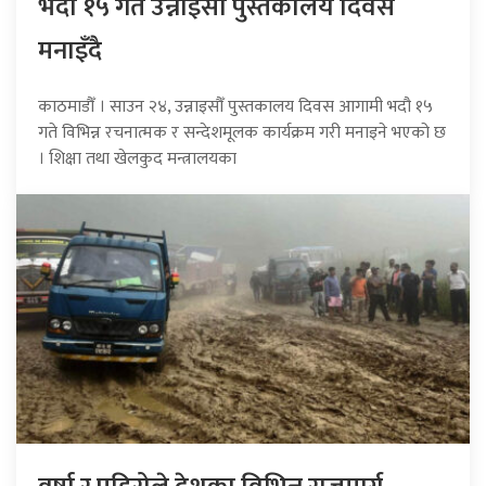
भदौ १५ गते उन्नाइसौँ पुस्तकालय दिवस
मनाइँदै
काठमाडौँ । साउन २४, उन्नाइसौँ पुस्तकालय दिवस आगामी भदौ १५
गते विभिन्न रचनात्मक र सन्देशमूलक कार्यक्रम गरी मनाइने भएको छ
। शिक्षा तथा खेलकुद मन्त्रालयका