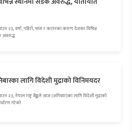
िभिन्न स्थानमा सडक अवरुद्ध, यातायात
साउन २३, वर्षा, पहिरो, भास र कटानका कारण देशका विभिन्न
 अवरुद्ध
ारका लागि विदेशी मुद्राको विनिमयदर
ाउन २३, नेपाल राष्ट्र बैङ्कले आज (शनिबार)का लागि विदेशी मुद्राको
र्धारण गरेको