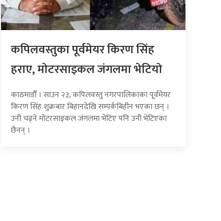
कपिलवस्तुका पूर्वमेयर किरण सिंह
हराए, माेटरसाइकल जंगलमा भेटियाे
काठमाडौँ । साउन २३, कपिलवस्तु नगरपालिकाका पूर्वमेयर
किरण सिंह शुक्रबार बिहानदेखि सम्पर्कबिहीन भएका छन् ।
उनी चढ्ने मोटरसाइकल जंगलमा भेटिए पनि उनी भेटिएका
छैनन् ।