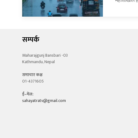
महाशाखाले 
सम्पर्क
Maharajgunj Bansbari -03
Kathmandu, Nepal
समाचार कक्ष
01-4371605
ई–मेल:
sahayatratv@gmail.com