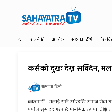
राजनीति
आर्थिक
सहयात्रा टीभी
रिपोर
कसैको दुखः देख्न सक्दिन, मल
सहयात्रा टिभी
काठमाडौं । मलाई सानै उमेरदेखि समाज सेवा गर्न
ममीले सुसाइड गरेपछि मानसिक रुपमा विक्षिप्त