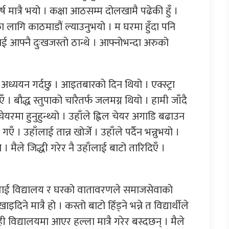
 मात्रै भयो । कक्षा आठसम्म दोलखामै पढेकी हुँ ।
लागि काठमाडौं ल्याउनुभयो । म घरमा हुँदा पनि
लाई आफ्नै दुःखजस्तो ठान्थे । आफ्नोभन्दा अरुको
मा अध्ययन गर्दछु । आइतबारको दिन थियो । एक्स्ट्रा
 । बौद्ध स्तुपाको चारैतर्फ जलमग्न थियो । हामी जाँदै
ेयरमा हुनुहुन्थ्यो । उहाँले ह्विल चेयर अगाडि बढाउन
। उहाँलाई तान्न खोजेँ । उहाँले पर्दैन भन्नुभयो ।
 । मैले जिद्धी गरेर नै उहाँलाई बाटो तारिदिएँ ।
मलाई विद्यालय र घरको वातावरणले समाजसेवाको
े मात्रै हो । कस्तो बाटो हिँड्ने भन्ने त विद्यार्थीले
। कोही विद्यालयमा आएर हल्ला मात्रै गरेर बस्दछन् । मैले