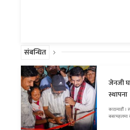
प्रतिक्रिया दिनुहोस्
संबन्धित
जेनजी घ
स्थापना
काठमाडौँ । 
बबरमहलमा का