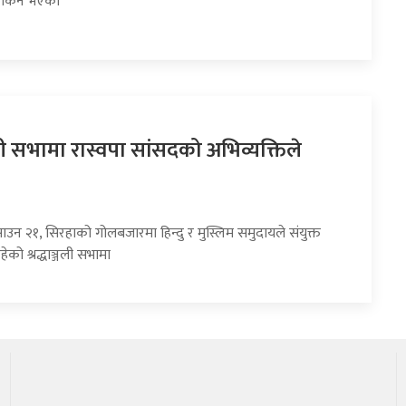
र्किने भएका
्जली सभामा रास्वपा सांसदको अभिव्यक्तिले
ाउन २१, सिरहाको गोलबजारमा हिन्दु र मुस्लिम समुदायले संयुक्त
ेको श्रद्धाञ्जली सभामा