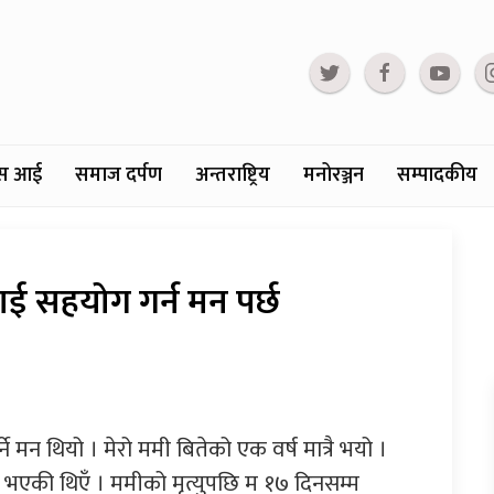
्टस आई
समाज दर्पण
अन्तराष्ट्रिय
मनोरञ्जन
सम्पादकीय
ाई सहयोग गर्न मन पर्छ
े मन थियो । मेरो ममी बितेको एक वर्ष मात्रै भयो ।
 भएकी थिएँ । ममीको मृत्युपछि म १७ दिनसम्म