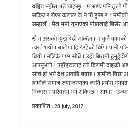
वञ्चित नहोस भन्ने चाहन्छु । म आफै पनि ठूलो पी
सकिन्न र रोएर कराएर के नै पो हुन्छ र ? ममी
सम्हालेँ । मैले ममी गुमाएको पीडालाई बिर्सेर आ
खै म अरुको दुःख देख्नै सक्दिन । म कुनै कामको ला
त्यस्तै भयो । बाटोमा हिँडिरहेको थिएँ । पानी
थियो । नजिकै गएर सोधेँ । उहाँ बिरामी हुनुहु
आउनुभयो । उहाँहरुलाई त्यो बिरामी दाइको आफ
सोच्ने हो भने देश अगाडि बढ्छ । हामीले विद्या आर्
हामीले समाज रुपान्तरणका लागि प्रयोग गर्नुप
विकास र परिवर्तन गर्न सकिन्छ । साभार : उज्या
प्रकाशित : 28 July, 2017