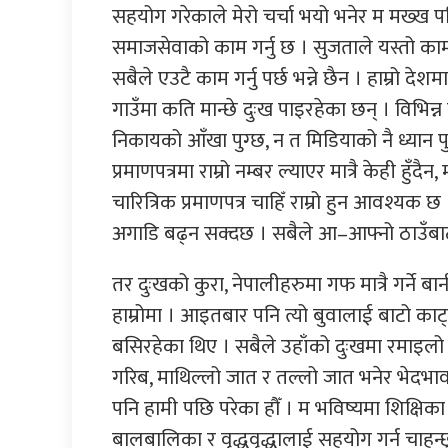
सहयोग गरेकाले मेरो चर्चा भयो भनेर म मख्ख पर
समाजसेवाको काम गर्नु छ । सुजताले यस्तो काम गर्
सबैले एउटै काम गर्नु पर्छ भन्ने छैन । हाम्रो 
गाउँमा कति मान्छे दुःख पाइरहेका छन् । विभिन्न
निकायको आँखा पुग्छ, न त मिडियाको नै ध्यान पुग
प्रमाणपत्रमा राम्रो नम्बर ल्याएर मात्रै केही हुँदैन, म
चारित्रिक प्रमाणपत्र चाहिँ राम्रो हुन आवश्यक छ 
अगाडि बढ्न सक्दछ । सबैले आ–आफ्नो ठाउँबाट राम
तर दुःखको कुरा, नेपालीहरुमा गफ मात्रै गर्ने बा
हाम्रोमा । आइतबार पनि त्यो बुवालाई बाटो काट
बसिरहेका थिए । सबैले उहाँको दुःखमा रमाइलो 
गरिब, माथिल्लो जात र तल्लो जात भनेर भेदभाव गर्
पनि हामी पछि परेका हौँ । म भविष्यमा शिक्षिका 
बालबालिका र वृद्धवृद्धालाई सहयोग गर्न चाहन