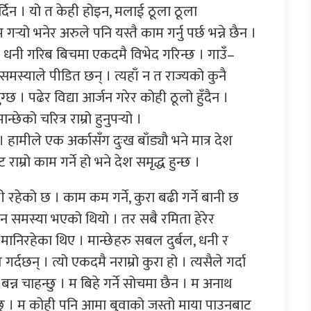
्दिन । यो त केही होइन, मलाई ठूला ठूला
‍यो भनेर अरुले पनि यस्तै काम गर्नु पर्छ भन्ने छैन ।
देशमा धनी गरिब बिचमा एकदमै विभेद गरिन्छ । गाउँ–
 समस्याले पीडित छन् । त्यहाँ न त राज्यको कुनै
्छ । पढेर विद्या आर्जन गरेर कोही ठूलो हुँदैन ।
ान्छेको चरित्र राम्रो हुनुपर्‍यो ।
। हामीले एक अर्कासँग दुःख बाँड्यौ भने मात्र देश
्रो काम गर्ने हो भने देश समृद्ध हुन्छ ।
नी रहेको छ । काम कम गर्ने, कुरा बढी गर्ने बानी छ
्न समस्या भएको थियो । तर सबै रमिता हेरेर
मानिरहेका थिए । मान्छेहरु सबल दुर्बल, धनी र
दछन् । त्यो एकदमै नराम्रो कुरा हो । त्यसैले गर्दा
बन्न चाहन्छु । म बिहे गर्ने सोचमा छैन । म अनाथ
्छु । म कोही पनि आमा बुवाको जस्तो माया पाउनबाट