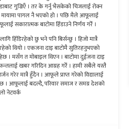
डाबाट गुज्रिएँ । तर के गर्नु भैसकेको चिजलाई रोक्न
को मायामा पागल नै भएको हो । पछि मैले आफूलाई
फूलाई सकारात्मक बाटोमा हिँडाउने निर्णय गरेँ ।
गि हिँडिरहेको छु भने पनि बिर्सन्छु । हिजो मात्रै
 परिरहेको थियो । एकजना दाइ बाटोमै सुतिरहनुभएको
ँदोरहेछ । मसँग त मोबाइल थिएन । बाटोमा दुईजना दाइ
न्तलाई खबर गरिदिन आग्रह गरेँ । हामी सबैले यस्तै
जन गरेर मात्रै हुँदैन । आफूले प्राप्त गरेको विद्यालाई
र्दछ । आफूलाई बदल्दै, परिवार समाज र समग्र देशको
लो नेटवर्क