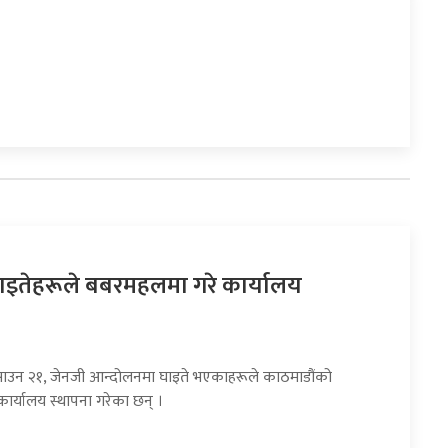
ाइतेहरूले बबरमहलमा गरे कार्यालय
साउन २१, जेनजी आन्दोलनमा घाइते भएकाहरूले काठमाडौंको
र्यालय स्थापना गरेका छन् ।