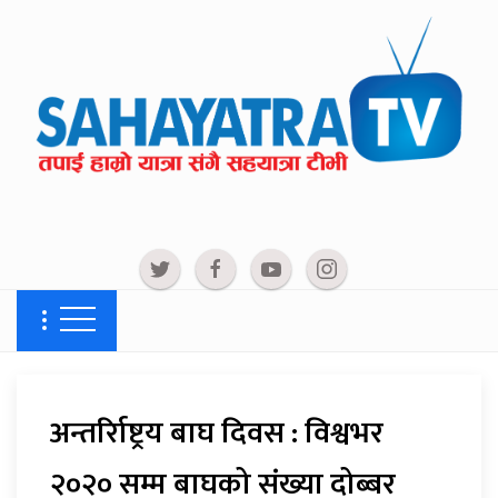
अन्तर्रािष्ट्रय बाघ दिवस : विश्वभर
२०२० सम्म बाघको संख्या दोब्बर