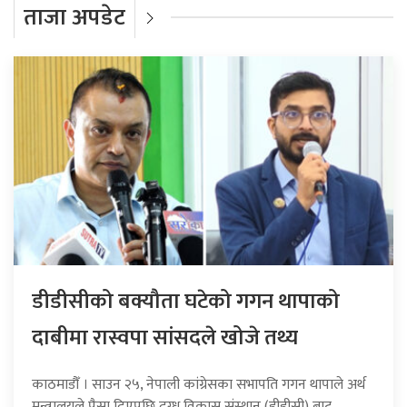
ताजा अपडेट
डीडीसीको बक्यौता घटेको गगन थापाको
दाबीमा रास्वपा सांसदले खोजे तथ्य
काठमाडौँ । साउन २५, नेपाली कांग्रेसका सभापति गगन थापाले अर्थ
मन्त्रालयले पैसा दिएपछि दुग्ध विकास संस्थान (डीडीसी) बाट