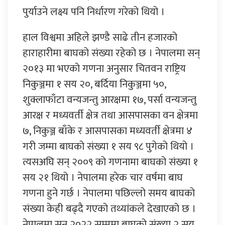
पु‍र्याउने लक्ष्य पनि निर्धारण गरेको थियो ।
हाल विश्वमा अहिले झण्डै साढे तीन हजारको
हाराहारीमा बाघको संख्या रहेको छ । नेपालमा सन्
२०१३ मा भएको गणना अनुसार चितवन राष्ट्रिय
निकुञ्जमा १ सय २०, बर्दिया निकुञ्जमा ५०,
शुक्लाफाँटा वन्यजन्तु आरक्षमा १७, पर्सा वन्यजन्तु
आरक्ष र मध्यवर्ती क्षेत्र तथा आसपासका वन क्षेत्रमा
७, निकुञ्ज बाँके र आसपासका मध्यवर्ती क्षेत्रमा ४
गरी जम्मा बाघको संख्या १ सय ९८ पुगेको थियो ।
त्यसअघि सन् २००९ को गणनामा बाघको संख्या १
सय २१ थियो । नेपालमा हरेक चार वर्षमा बाघ
गणना हुने गर्छ । नेपालमा पछिल्लो समय बाघको
संख्या केही बढ्दै गएको तथ्यांकले देखाएको छ ।
नेपालमा सन् २०२२ सम्ममा बाघको संख्या २ सय