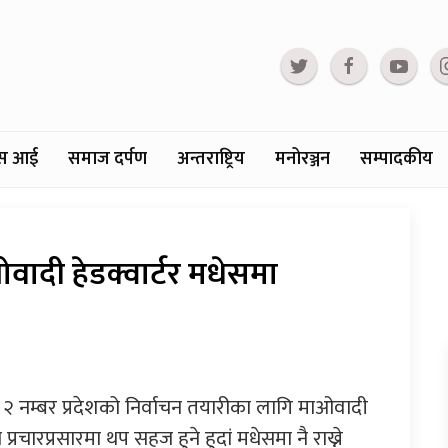
्टस आई
समाज दर्पण
अन्तराष्ट्रिय
मनोरञ्जन
सम्पादकीय
ओवादी हेडक्वार्टर मधेसमा
 २ नम्बर प्रदेशको निर्वाचन तयारीका लागि माओवादी
को प्रचारप्रसारमा थप सहज हुने हुदां मधेसमा नै राख्ने