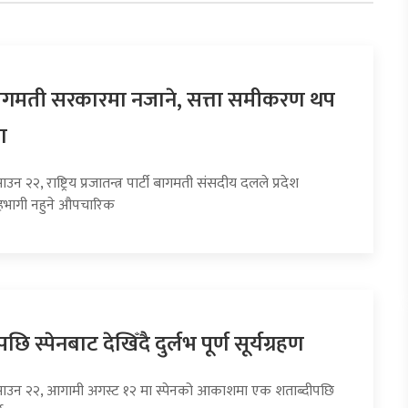
 बागमती सरकारमा नजाने, सत्ता समीकरण थप
ा
उन २२, राष्ट्रिय प्रजातन्त्र पार्टी बागमती संसदीय दलले प्रदेश
भागी नहुने औपचारिक
छि स्पेनबाट देखिँदै दुर्लभ पूर्ण सूर्यग्रहण
साउन २२, आगामी अगस्ट १२ मा स्पेनको आकाशमा एक शताब्दीपछि