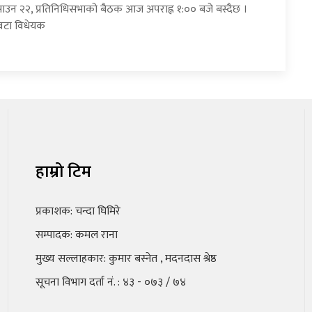
साउन २२, प्रतिनिधिसभाको बैठक आज अपराह्न १:०० बजे बस्दैछ ।
वटा विधेयक
हाम्रो टिम
प्रकाशक: चन्दा घिमिरे
सम्पादक: कमल राना
मुख्य सल्लाहकार: कुमार बस्नेत , मदनदास श्रेष्ठ
सूचना विभाग दर्ता नं. : ४३ - ०७३ / ७४