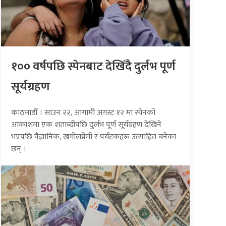
१०० वर्षपछि स्पेनबाट देखिँदै दुर्लभ पूर्ण
सूर्यग्रहण
काठमाडौँ । साउन २२, आगामी अगस्ट १२ मा स्पेनको
आकाशमा एक शताब्दीपछि दुर्लभ पूर्ण सूर्यग्रहण देखिने
भएपछि वैज्ञानिक, खगोलप्रेमी र पर्यटकहरू उत्साहित बनेका
छन् ।