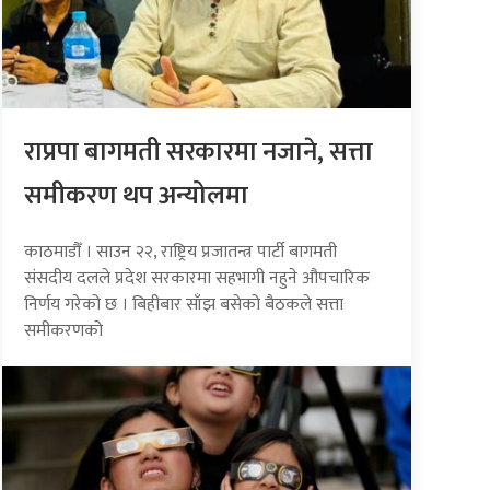
राप्रपा बागमती सरकारमा नजाने, सत्ता
समीकरण थप अन्योलमा
काठमाडौँ । साउन २२, राष्ट्रिय प्रजातन्त्र पार्टी बागमती
संसदीय दलले प्रदेश सरकारमा सहभागी नहुने औपचारिक
निर्णय गरेको छ । बिहीबार साँझ बसेको बैठकले सत्ता
समीकरणको