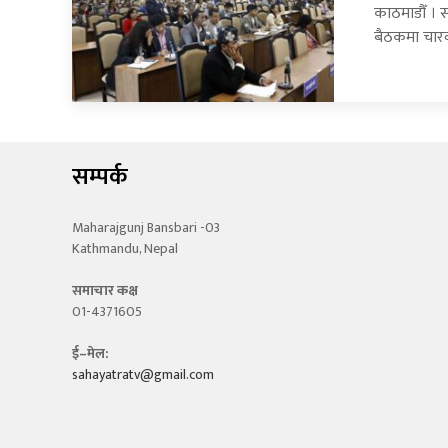
काठमाडौँ । 
बैठकमा चार
सम्पर्क
Maharajgunj Bansbari -03
Kathmandu, Nepal
समाचार कक्ष
01-4371605
ई–मेल:
sahayatratv@gmail.com