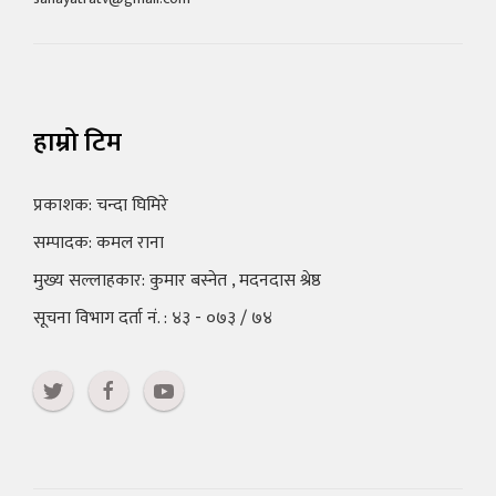
हाम्रो टिम
प्रकाशक: चन्दा घिमिरे
सम्पादक: कमल राना
मुख्य सल्लाहकार: कुमार बस्नेत , मदनदास श्रेष्ठ
सूचना विभाग दर्ता नं. : ४३ - ०७३ / ७४