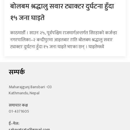
बोलबम श्रद्धालु सवार ट्याक्टर दुर्घटना हुँदा
१५ जना घाइते
काठमाडौँ । साउन २५, पूर्वपश्चिम राजमार्गअन्तर्गत सिरहाको कर्जन्हा
नगरपालिका–२ बन्दीपुरमा आइतबार राति बोलबम श्रद्धालु सवार
ट्याक्टर दुर्घटना हुँदा १५ जना घाइते भएका छन् । घाइतेमध्ये
सम्पर्क
Maharajgunj Bansbari -03
Kathmandu, Nepal
समाचार कक्ष
01-4371605
ई–मेल:
sahayatratv@gmail.com