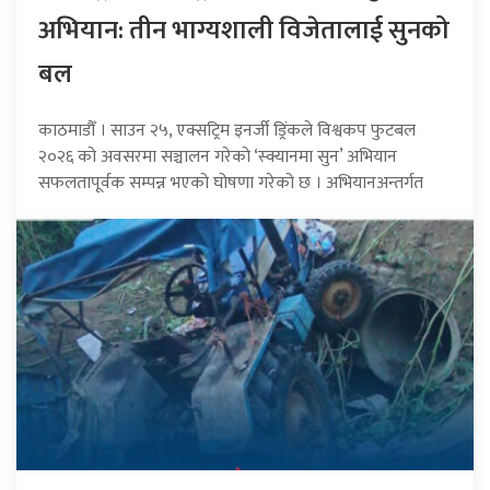
अभियान: तीन भाग्यशाली विजेतालाई सुनको
बल
काठमाडौँ । साउन २५, एक्सट्रिम इनर्जी ड्रिंकले विश्वकप फुटबल
२०२६ को अवसरमा सञ्चालन गरेको ‘स्क्यानमा सुन’ अभियान
सफलतापूर्वक सम्पन्न भएको घोषणा गरेको छ । अभियानअन्तर्गत