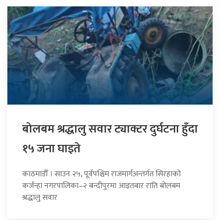
बोलबम श्रद्धालु सवार ट्याक्टर दुर्घटना हुँदा
१५ जना घाइते
काठमाडौँ । साउन २५, पूर्वपश्चिम राजमार्गअन्तर्गत सिरहाको
कर्जन्हा नगरपालिका–२ बन्दीपुरमा आइतबार राति बोलबम
श्रद्धालु सवार