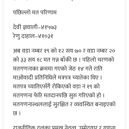
पछिल्लो मत परिणाम
देवी ज्ञवाली–४१५७३
रेणु दाहाल–४१०३१
अब वडा नम्बर १९ को १२ सय ७० र वडा नम्बर २०
को ३३ सय १८ मत गन्न बाँकी छ । पहिलो चरणको
मतगणनाका क्रममा गएको जेठ १४ गते राति
माओवादी प्रतिनिधिले मत्रपत्र च्यातेका थिए ।
मतपत्र च्यातिएसँगै रोकिएको वडा नं १९ को
मतगणना फेरि मतदानपछि सुरु गरिएको हो ।
मतगणनास्थललाई सुरक्षित र व्यवस्थित बनाइएको
छ ।
राजनीतिक दलका प्रमुख नेतृत्व, उम्मेदवार र गणना