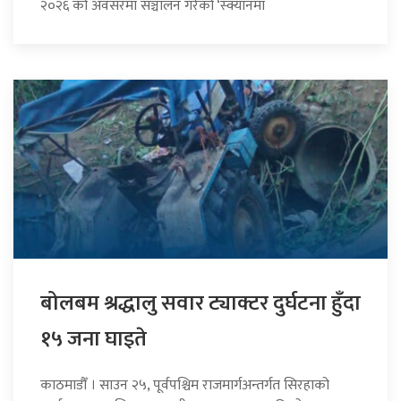
२०२६ को अवसरमा सञ्चालन गरेको ‘स्क्यानमा
बोलबम श्रद्धालु सवार ट्याक्टर दुर्घटना हुँदा
१५ जना घाइते
काठमाडौँ । साउन २५, पूर्वपश्चिम राजमार्गअन्तर्गत सिरहाको