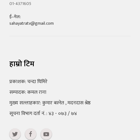
01-4371605
ई–मेल:
sahayatratv@gmail.com
हाम्रो टिम
प्रकाशक: चन्दा घिमिरे
सम्पादक: कमल राना
मुख्य सल्लाहकार: कुमार बस्नेत , मदनदास श्रेष्ठ
सूचना विभाग दर्ता नं. : ४३ - ०७३ / ७४