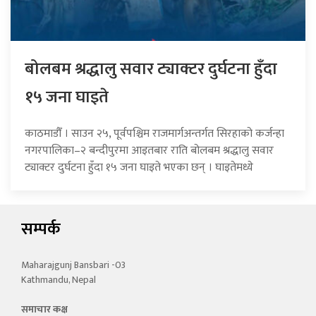
बोलबम श्रद्धालु सवार ट्याक्टर दुर्घटना हुँदा
१५ जना घाइते
काठमाडौँ । साउन २५, पूर्वपश्चिम राजमार्गअन्तर्गत सिरहाको कर्जन्हा
नगरपालिका–२ बन्दीपुरमा आइतबार राति बोलबम श्रद्धालु सवार
ट्याक्टर दुर्घटना हुँदा १५ जना घाइते भएका छन् । घाइतेमध्ये
सम्पर्क
Maharajgunj Bansbari -03
Kathmandu, Nepal
समाचार कक्ष