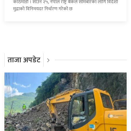
काठमाडौँ । साउन २५, नेपाल राष्ट्र बैंकले सोमबारका लागि विदेशी
मुद्राको विनिमयदर निर्धारण गरेको छ
ताजा अपडेट