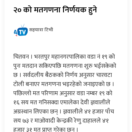
२० को मतगणना निर्णयक हुने
सहयात्रा टिभी
चितवन । भरतपुर महानगरपालिका वडा नं १९ को
पुनः मतदान सकिएपछि मतगणना शुरु भईसकेको
छ । सर्वदलीय बैठकको निर्णय अनुसार चारवटा
टोली बनाएर मतगणना भइरहेको जनाइएको छ ।
पछिल्लो मत परिणाम अनुसार वडा नम्बर १९ को
१६ सय मत गनिसक्दा एमालेका देवी ज्ञवालीले
अग्रस्थान लिएका छन् । ज्ञवालीले ४१ हजार पाँच
सय ७३ र माओवादी केन्द्रकी रेणु दाहालले ४१
हजार ३१ मत प्राप्त गरेका छन् ।